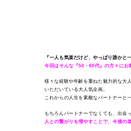
『一人も気楽だけど、やっぱり誰かと
今回はそんな『50・60代』の方々に
様々な経験や年齢を重ねた魅力的な大
いただいている大人気企画。
これからの人生を素敵なパートナーと
もちろんパートナーでなくても、出会
人との繋がりを増やすことで、今後の楽