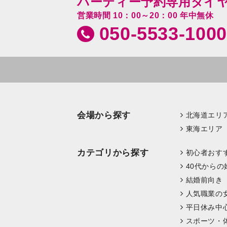
パーティー予約専用ダイ
営業時間 10：00～20：00 年中無休
050-5533-1000
会場から探す
北海道エリ
東海エリア
カテゴリから探す
初心者おす
40代からの
結婚前向き
人気職業の
平日休み中
スポーツ・