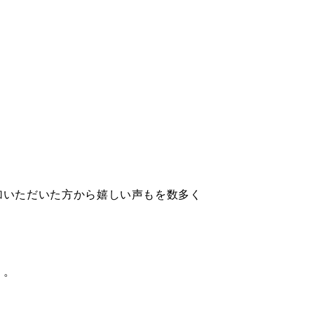
加いただいた方から嬉しい声もを数多く
り。