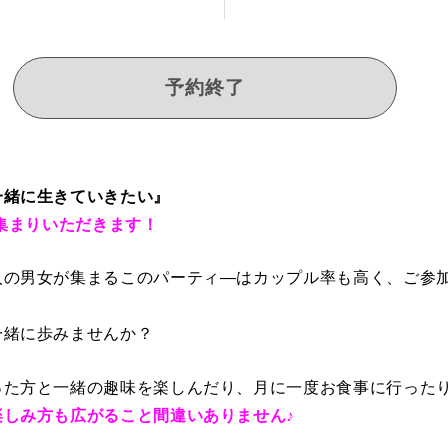
予約終了
一緒に生きていきたい』
お集まりいただきます！
人の男女が集まるこのパーティ―はカップル率も高く、ご参
一緒に歩みませんか？
った方と一緒の趣味を楽しんだり、月に一度お食事に行った
しみ方も広がること間違いありません♪