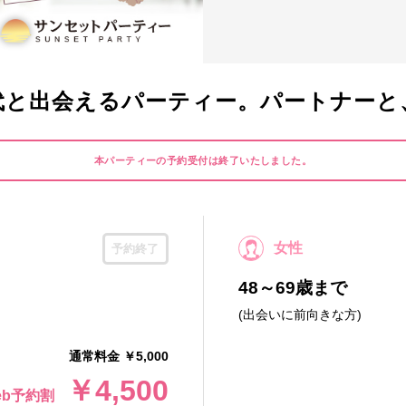
世代と出会えるパーティー。パートナー
本パーティーの予約受付は終了いたしました。
女性
予約終了
48～69歳まで
(出会いに前向きな方)
通常料金 ￥5,000
￥4,500
eb予約割