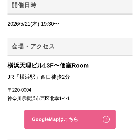
開催日時
2026/5/21(木) 19:30〜
会場・アクセス
横浜天理ビル13F〜個室Room
JR「横浜駅」西口徒歩2分
〒220-0004
神奈川県横浜市西区北幸1-4-1
GoogleMapはこちら