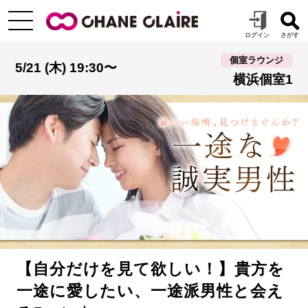
個室ラウンジ
5/21 (木) 19:30〜
横浜個室1
【自分だけを見て欲しい！】貴方を
一途に愛したい、一途派男性と会え