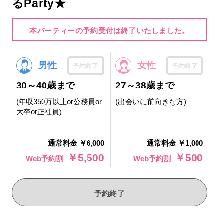
るParty★
本パーティーの予約受付は終了いたしました。
男性
女性
予約終了
予約終了
30～40歳まで
27～38歳まで
(年収350万以上or公務員or
(出会いに前向きな方)
大卒or正社員)
通常料金 ￥6,000
通常料金 ￥1,000
￥5,500
￥500
Web予約割
Web予約割
予約終了