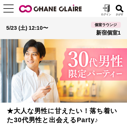
個室ラウンジ
5/23 (土) 12:10〜
新宿個室1
★大人な男性に甘えたい！落ち着い
た30代男性と出会えるParty♪