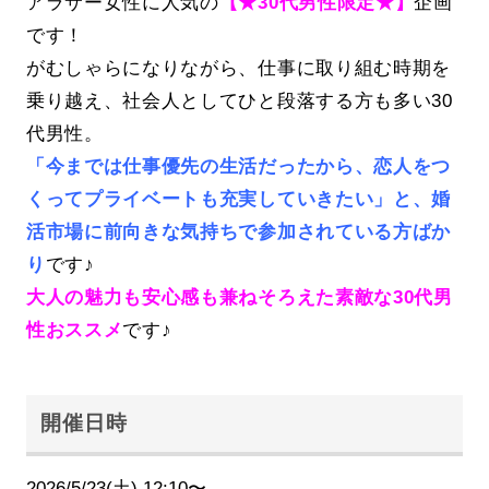
アラサー女性に人気の
【★30代男性限定★】
企画
です！
がむしゃらになりながら、仕事に取り組む時期を
乗り越え、社会人としてひと段落する方も多い30
代男性。
「今までは仕事優先の生活だったから、恋人をつ
くってプライベートも充実していきたい」と、婚
活市場に前向きな気持ちで参加されている方ばか
り
です♪
大人の魅力も安心感も兼ねそろえた素敵な30代男
性おススメ
です♪
開催日時
2026/5/23(土) 12:10〜