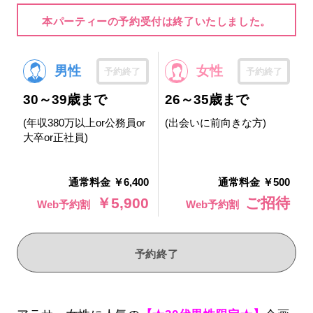
本パーティーの予約受付は終了いたしました。
男性
女性
予約終了
予約終了
30～39歳まで
26～35歳まで
(年収380万以上or公務員or
(出会いに前向きな方)
大卒or正社員)
通常料金 ￥6,400
通常料金 ￥500
￥5,900
ご招待
Web予約割
Web予約割
予約終了