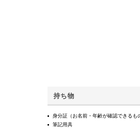
持ち物
身分証（お名前・年齢が確認できるも
筆記用具