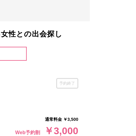
い女性との出会探し
予約終了
通常料金 ￥3,500
￥3,000
Web予約割