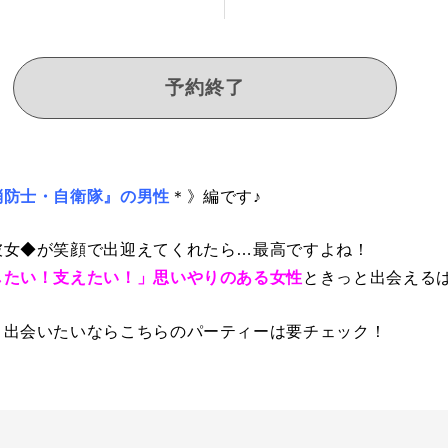
予約終了
消防士・自衛隊』の男性
＊》編です♪
彼女◆が笑顔で出迎えてくれたら…最高ですよね！
したい！支えたい！」思いやりのある女性
ときっと出会えるは
と出会いたいならこちらのパーティーは要チェック！