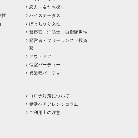
恋人・友だち探し
女性
ハイステータス
顔
ぽっちゃり女性
警察官・消防士・自衛隊男性
経営者・フリーランス・投資
家
アウトドア
個室パーティー
異業種パーティー
コロナ対策について
婚活ヘアアレンジコラム
ご利用上の注意