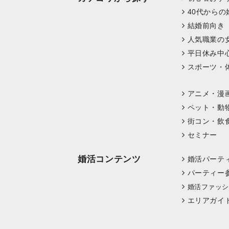
40代からの
結婚前向き
人気職業の
平日休み中
スポーツ・
アニメ・漫
ペット・動
街コン・飲
セミナー
婚活コンテンツ
婚活パーテ
パーティー
婚活ファッシ
エリアガイ