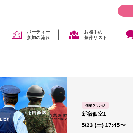
パーティー
お相手の
参加の流れ
条件リスト
個室ラウンジ
新宿個室1
5/23 (土) 17:45〜