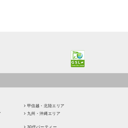
甲信越・北陸エリア
ア
九州・沖縄エリア
30代パーティー