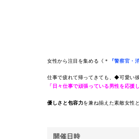
女性から注目を集める《＊
『警察官・
仕事で疲れて帰ってきても、◆可愛い
「日々仕事で頑張っている男性を応援
優しさと包容力
を兼ね揃えた素敵女性
開催日時