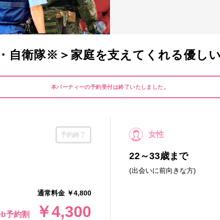
・自衛隊※＞家庭を支えてくれる優し
本パーティーの予約受付は終了いたしました。
女性
予約終了
22～33歳まで
(出会いに前向きな方)
通常料金 ￥4,800
￥4,300
eb予約割