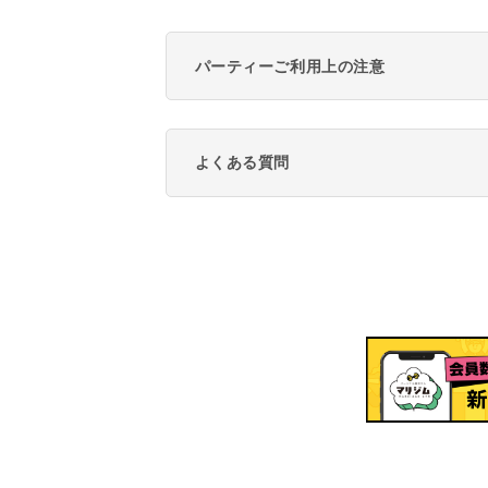
パーティーご利用上の注意
よくある質問