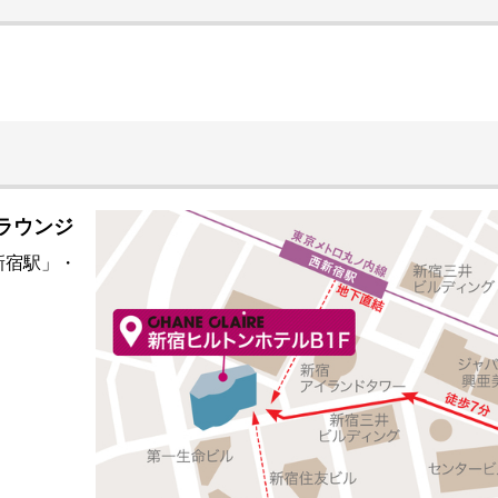
室ラウンジ
新宿駅」・