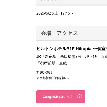
2026/5/23(土) 17:45〜
会場・アクセス
ヒルトンホテルB1F Hiltopia 〜個
JR「新宿駅」西口徒歩7分、地下鉄「西
「都庁前駅」直結
〒160-0023
東京都新宿区西新宿6-6-2
GoogleMapはこちら