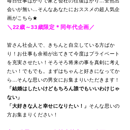
毎日仕事ばかりで家と会社の往復ばかり…全然出
会いが無い…そんなあなたにおススメの超人気企
画がこちら★
＼22歳～33歳限定＊同年代企画／
皆さん社会人で、きちんと自立している方ばか
り！お仕事も余裕が出てきて今度はプライベート
を充実させたい！そろそろ将来の事を真剣に考え
たい！でもでも。まずはちゃんと好きになってか
ら…そんな思いの男女にお集まりいただきます！
「結婚はしたいけどもちろん誰でもいいわけじゃ
ない」
「大好きな人と幸せになりたい！」
そんな思いの
方お集まりください！