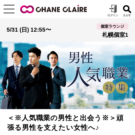
個室ラウンジ
5/31 (日) 12:55〜
札幌個室1
＜※人気職業の男性と出会う※＞頑
張る男性を支えたい女性へ♪