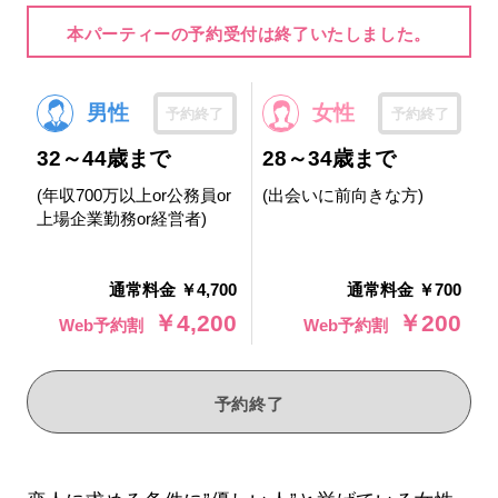
本パーティーの予約受付は終了いたしました。
男性
女性
予約終了
予約終了
32～44歳まで
28～34歳まで
(年収700万以上or公務員or
(出会いに前向きな方)
上場企業勤務or経営者)
通常料金 ￥4,700
通常料金 ￥700
￥4,200
￥200
Web予約割
Web予約割
予約終了