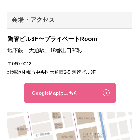
会場・アクセス
陶管ビル3F〜プライベートRoom
地下鉄「大通駅」18番出口30秒
〒060-0042
北海道札幌市中央区大通西2-5 陶管ビル3F
GoogleMapはこちら