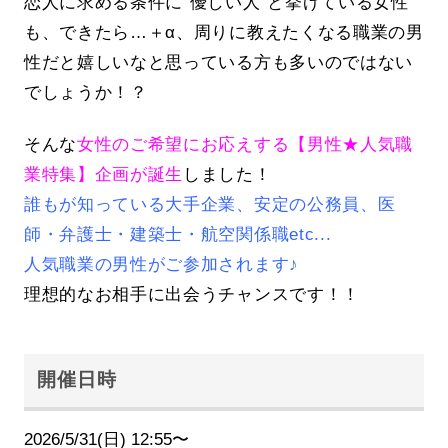
恋人に求める条件に”優しい人”と挙げている女性
も、できたら…＋α、周りに教えたくなる職業の男
性だと嬉しいなと思っている方も多いのではない
でしょうか！？
そんな
女性のご希望にお応えする【男性★人気職
業特集】企画が誕生
しました！
誰もが知っている大手企業、安定の公務員、医
師・弁護士・建築士・航空関係職etc...
人気職業の男性がご参加されます♪
理想的なお相手に出会うチャンスです！！
開催日時
2026/5/31(日) 12:55〜