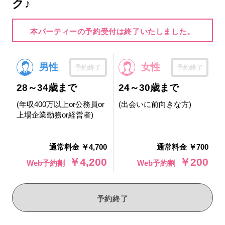
ク♪
本パーティーの予約受付は終了いたしました。
男性
女性
予約終了
予約終了
28～34歳まで
24～30歳まで
(年収400万以上or公務員or
(出会いに前向きな方)
上場企業勤務or経営者)
通常料金 ￥4,700
通常料金 ￥700
￥4,200
￥200
Web予約割
Web予約割
予約終了