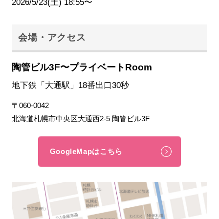
2026/5/23(土) 18:55〜
会場・アクセス
陶管ビル3F〜プライベートRoom
地下鉄「大通駅」18番出口30秒
〒060-0042
北海道札幌市中央区大通西2-5 陶管ビル3F
GoogleMapはこちら