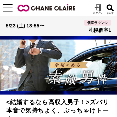
個室ラウンジ
5/23 (土) 18:55〜
札幌個室1
<結婚するなら高収入男子！>ズバリ
本音で気持ちよく、ぶっちゃけトー