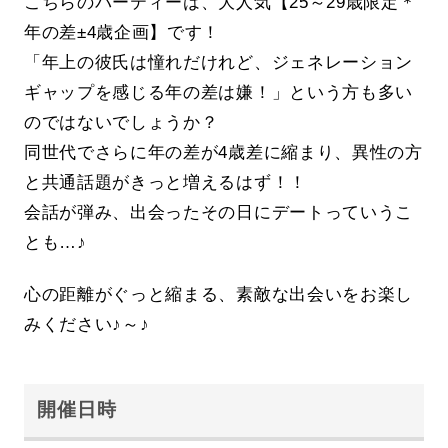
こちらのパーティーは、大人気【25～29歳限定＊
年の差±4歳企画】です！
「年上の彼氏は憧れだけれど、ジェネレーション
ギャップを感じる年の差は嫌！」という方も多い
のではないでしょうか？
同世代でさらに年の差が4歳差に縮まり、異性の方
と共通話題がきっと増えるはず！！
会話が弾み、出会ったその日にデートっていうこ
とも…♪
心の距離がぐっと縮まる、素敵な出会いをお楽し
みください♪～♪
開催日時