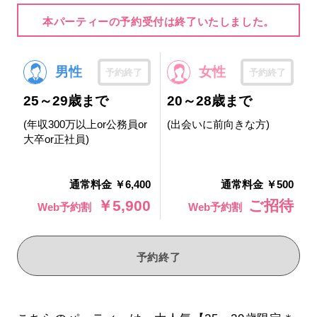
本パーティーの予約受付は終了いたしました。
男性
女性
予約終了
予約終了
25～29歳まで
20～28歳まで
(年収300万以上or公務員or
(出会いに前向きな方)
大卒or正社員)
通常料金 ￥6,400
通常料金 ￥500
￥5,900
ご招待
Web予約割
Web予約割
予約終了