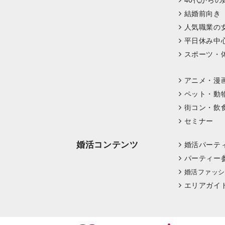
40代からの
結婚前向き
人気職業の
平日休み中
スポーツ・
アニメ・漫
ペット・動
街コン・飲
セミナー
婚活コンテンツ
婚活パーテ
パーティー
婚活ファッシ
エリアガイ