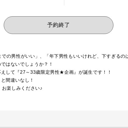
予約終了
までの男性がいい」、「年下男性もいいけれど、下すぎるの
のではないでしょうか？！
えして『27～33歳限定男性★企画』が誕生です！！
こと間違いなし！
、お楽しみください♪