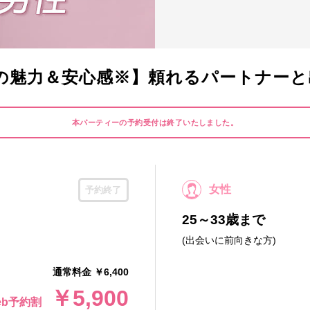
の魅力＆安心感※】頼れるパートナーと
本パーティーの予約受付は終了いたしました。
女性
予約終了
25～33歳まで
(出会いに前向きな方)
通常料金 ￥6,400
￥5,900
eb予約割