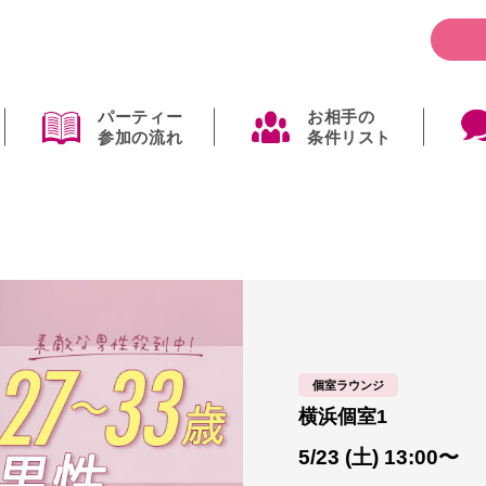
パーティー
お相手の
参加の流れ
条件リスト
個室ラウンジ
横浜個室1
5/23 (土) 13:00〜