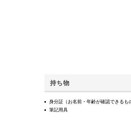
持ち物
身分証（お名前・年齢が確認できるも
筆記用具