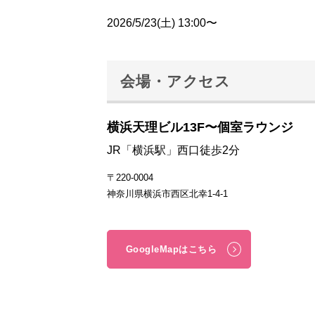
2026/5/23(土) 13:00〜
会場・アクセス
横浜天理ビル13F〜個室ラウンジ
JR「横浜駅」西口徒歩2分
〒220-0004
神奈川県横浜市西区北幸1-4-1
GoogleMapはこちら