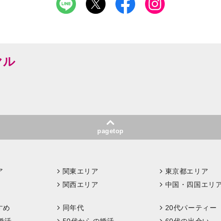
ヤル
pagetop
ア
関東エリア
東京都エリア
関西エリア
中国・四国エリ
すめ
同年代
20代パーティー