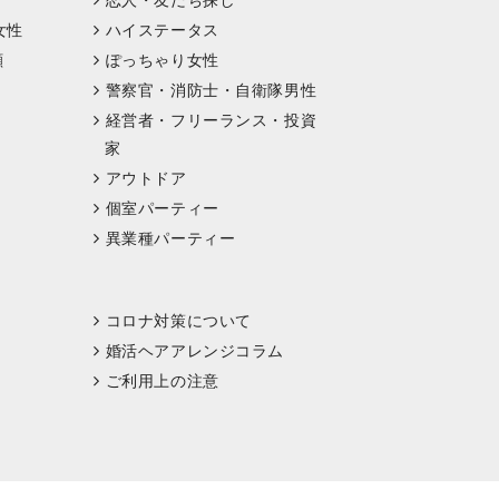
恋人・友だち探し
女性
ハイステータス
顔
ぽっちゃり女性
警察官・消防士・自衛隊男性
経営者・フリーランス・投資
家
アウトドア
個室パーティー
異業種パーティー
コロナ対策について
婚活ヘアアレンジコラム
ご利用上の注意