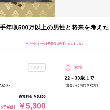
手年収500万以上の男性と将来を考えたい女
本パーティーの予約受付は終了いたしました。
女性
予約終了
22～33歳まで
業勤務)
(出会いに前向きな方)
通常料金 ￥5,800
￥5,300
eb予約割