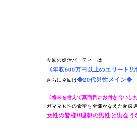
今回の婚活パーティーは
《年収500万円以上のエリート男
◆20代男性メイン◆
さらに今回は
〈将来を考えて真面目にお付き合いし
ガママ女性の希望を全部かなえた超厳選
女性の皆様!!理想の男性と出会