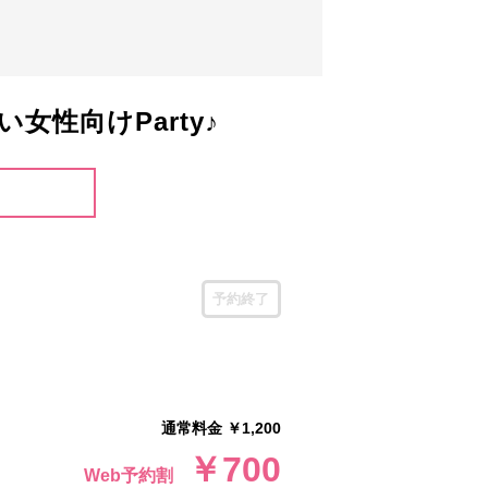
性向けParty♪
予約終了
通常料金 ￥1,200
￥700
Web予約割