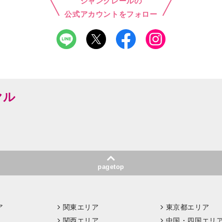
シャンクレールの
公式アカウントをフォロー
ヤル
pagetop
ア
関東エリア
東京都エリア
関西エリア
中国・四国エリ