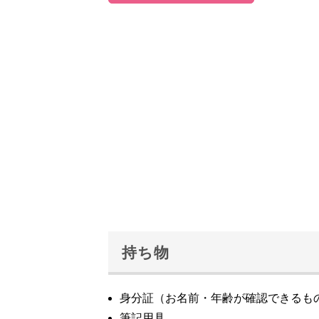
持ち物
身分証（お名前・年齢が確認できるも
筆記用具