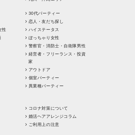
30代パーティー
恋人・友だち探し
女性
ハイステータス
顔
ぽっちゃり女性
警察官・消防士・自衛隊男性
経営者・フリーランス・投資
家
アウトドア
個室パーティー
異業種パーティー
コロナ対策について
婚活ヘアアレンジコラム
ご利用上の注意