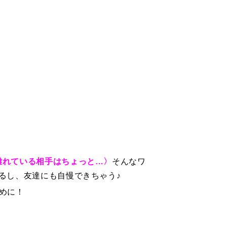
離れている相手はちょっと…〉
そんなワ
るし、友達にも自慢できちゃう♪
めに！