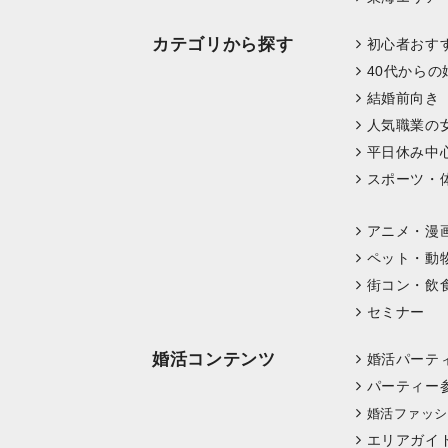
カテゴリから探す
初心者おす
40代からの
結婚前向き
人気職業の
平日休み中
スポーツ・
アニメ・漫
ペット・動
街コン・飲
セミナー
婚活コンテンツ
婚活パーテ
パーティー
婚活ファッシ
エリアガイ