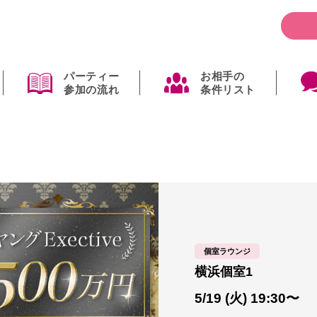
パーティー
お相手の
参加の流れ
条件リスト
個室ラウンジ
横浜個室1
5/19 (火) 19:30〜