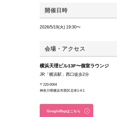
開催日時
2026/5/19(火) 19:30〜
会場・アクセス
横浜天理ビル13F〜個室ラウンジ
JR「横浜駅」西口徒歩2分
〒220-0004
神奈川県横浜市西区北幸1-4-1
GoogleMapはこちら