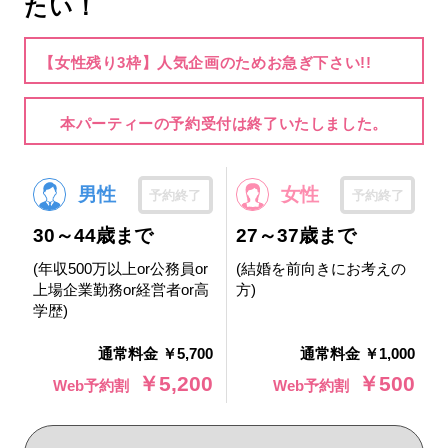
たい！
【女性残り3枠】人気企画のためお急ぎ下さい!!
本パーティーの予約受付は終了いたしました。
男性
女性
予約終了
予約終了
30～44歳まで
27～37歳まで
(年収500万以上or公務員or
(結婚を前向きにお考えの
上場企業勤務or経営者or高
方)
学歴)
通常料金 ￥5,700
通常料金 ￥1,000
￥5,200
￥500
Web予約割
Web予約割