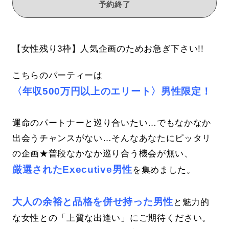
予約終了
【女性残り3枠】人気企画のためお急ぎ下さい!!
こちらのパーティーは
〈年収500万円以上のエリート〉男性限定！
運命のパートナーと巡り合いたい…でもなかなか
出会うチャンスがない…そんなあなたにピッタリ
の企画★普段なかなか巡り合う機会が無い、
厳選されたExecutive男性
を集めました。
大人の余裕と品格を併せ持った男性
と魅力的
な女性との「上質な出逢い」にご期待ください。