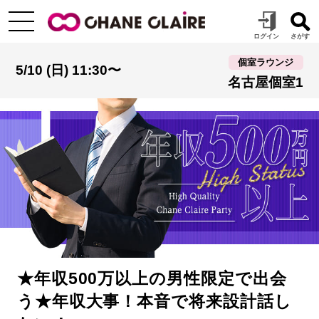
個室ラウンジ
5/10 (日) 11:30〜
名古屋個室1
★年収500万以上の男性限定で出会
う★年収大事！本音で将来設計話し