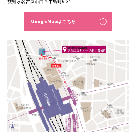
愛知県名古屋市西区牛島町6-24
GoogleMapはこちら