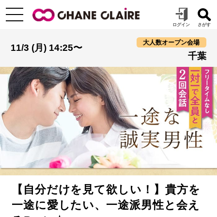
大人数オープン会場
11/3 (月) 14:25〜
千葉
【自分だけを見て欲しい！】貴方を
一途に愛したい、一途派男性と会え