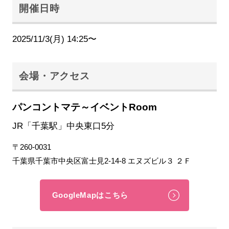
開催日時
2025/11/3(月) 14:25〜
会場・アクセス
パンコントマテ～イベントRoom
JR「千葉駅」中央東口5分
〒260-0031
千葉県千葉市中央区富士見2-14-8 エヌズビル３ ２Ｆ
GoogleMapはこちら