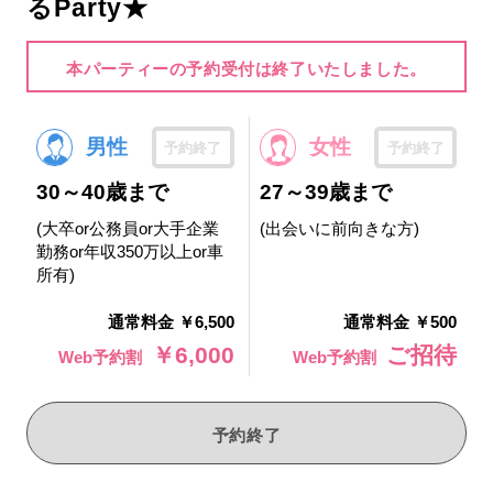
るParty★
本パーティーの予約受付は終了いたしました。
男性
女性
予約終了
予約終了
30～40歳まで
27～39歳まで
(大卒or公務員or大手企業
(出会いに前向きな方)
勤務or年収350万以上or車
所有)
通常料金 ￥6,500
通常料金 ￥500
￥6,000
ご招待
Web予約割
Web予約割
予約終了