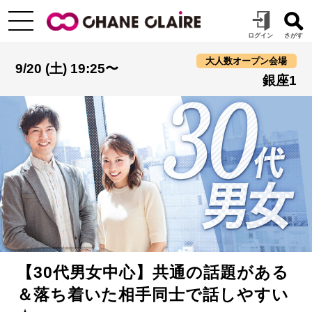
大人数オープン会場
9/20 (土) 19:25〜
銀座1
【30代男女中心】共通の話題がある
＆落ち着いた相手同士で話しやすい