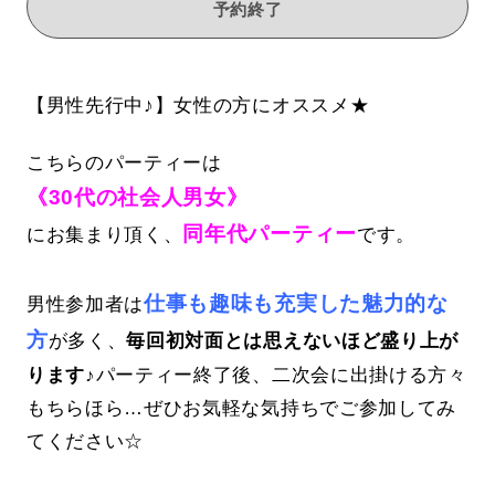
予約終了
【男性先行中♪】女性の方にオススメ★
こちらのパーティーは
《30代の社会人男女》
同年代パーティー
にお集まり頂く、
です。
仕事も趣味も充実した魅力的な
男性参加者は
方
が多く、
毎回初対面とは思えないほど盛り上が
ります♪
パーティー終了後、二次会に出掛ける方々
もちらほら…ぜひお気軽な気持ちでご参加してみ
てください☆