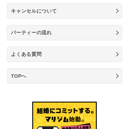
キャンセルについて
パーティーの流れ
よくある質問
TOPへ