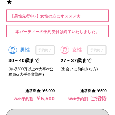
★
【男性先行中♪】女性の方にオススメ★
本パーティーの予約受付は終了いたしました。
男性
女性
予約終了
予約終了
30～40歳まで
27～37歳まで
(年収500万以上or大卒or公
(出会いに前向きな方)
務員or大手企業勤務)
通常料金 ￥6,000
通常料金 ￥500
￥5,500
ご招待
Web予約割
Web予約割