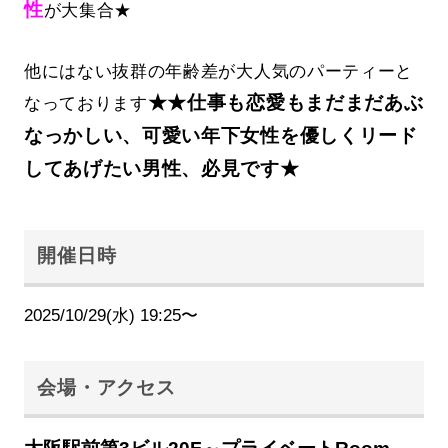
性
が大集合★
他にはない抜群の年齢差が大人気のパーティーと
★★仕事も恋愛もまだまだあぶ
なっております
なっかしい、可愛い年下女性を優しくリード
してあげたい男性、必見です★
開催日時
2025/10/29(水) 19:25〜
会場・アクセス