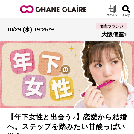
個室ラウンジ
10/29 (水) 19:25〜
大阪個室1
【年下女性と出会う♪】恋愛から結婚
へ。ステップを踏みたい甘酸っぱい