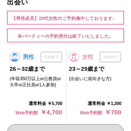
出会い
【男性必見】20代女性のご予約集中しております♪
本パーティーの予約受付は終了いたしました。
男性
女性
予約終了
予約終了
26～32歳まで
23～29歳まで
(年収350万以上or公務員or
(出会いに前向きな方)
大卒or正社員or1人参加)
通常料金 ￥5,700
通常料金 ￥1,200
￥4,700
￥700
Web予約割
Web予約割