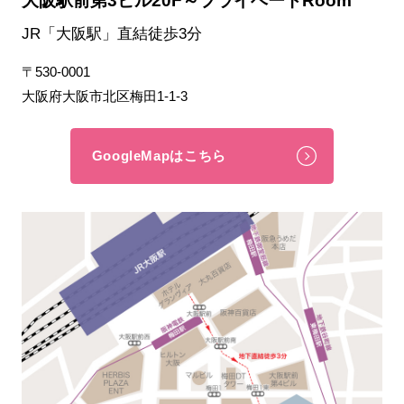
大阪駅前第3ビル20F～プライベートRoom
JR「大阪駅」直結徒歩3分
〒530-0001
大阪府大阪市北区梅田1-1-3
GoogleMapはこちら