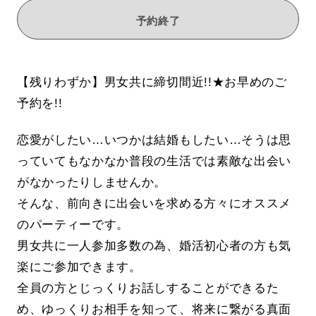
予約終了
【残りわずか】男女共に締切間近!!★お早めのご
予約を!!
恋愛がしたい…いつかは結婚もしたい…そうは思
っていてもなかなか普段の生活では素敵な出会い
がなかったりしませんか。
そんな、前向きに出会いを求める方々にオススメ
のパーティーです。
男女共に一人参加多数の為、婚活初心者の方も気
楽にご参加できます。
全員の方とじっくりお話しすることができるた
め、ゆっくりお相手を知って、将来に繋がる真面