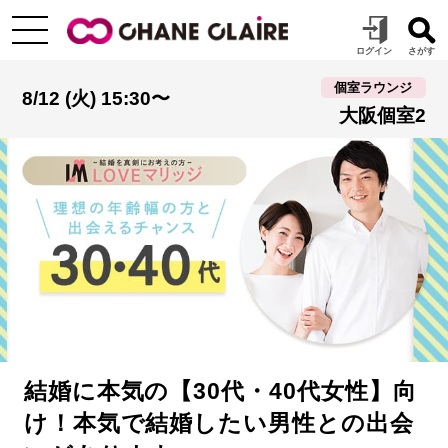
個室ラウンジ
8/12 (火) 15:30〜
大阪個室2
結婚に本気の【30代・40代女性】向
け！本気で結婚したい男性との出会