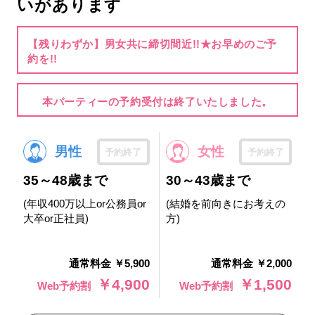
いがあります
【残りわずか】男女共に締切間近!!★お早めのご予
約を!!
本パーティーの予約受付は終了いたしました。
男性
女性
予約終了
予約終了
35～48歳まで
30～43歳まで
(年収400万以上or公務員or
(結婚を前向きにお考えの
大卒or正社員)
方)
通常料金 ￥5,900
通常料金 ￥2,000
￥4,900
￥1,500
Web予約割
Web予約割