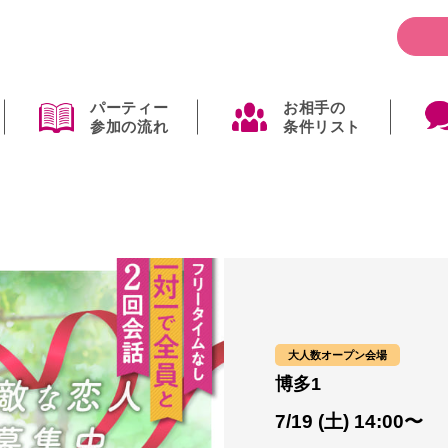
パーティー
お相手の
参加の流れ
条件リスト
大人数オープン会場
博多1
7/19 (土) 14:00〜