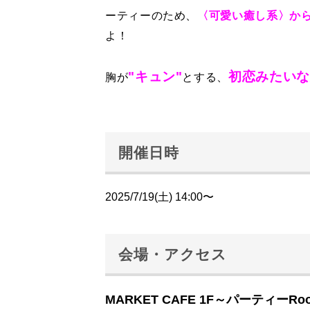
ーティーのため、
〈可愛い癒し系〉から
よ！
"キュン"
初恋みたいな
胸が
とする、
開催日時
2025/7/19(土) 14:00〜
会場・アクセス
MARKET CAFE 1F～パーティーRo