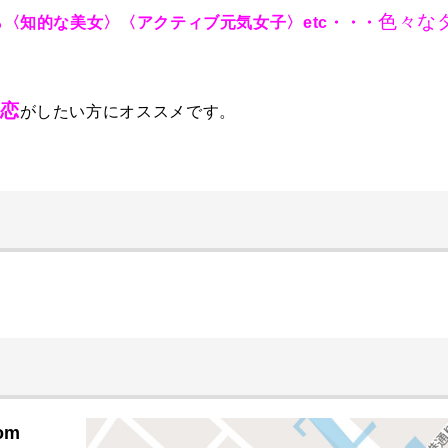
色々な
〈知的な美女〉〈アクティブ元気女子〉etc・・・
恋
がしたい方にオススメです。
om