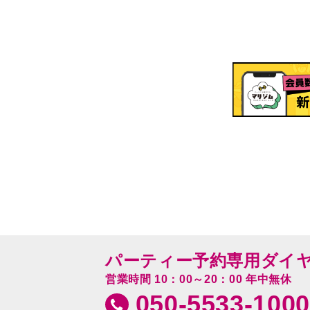
パーティー予約専用ダイ
営業時間 10：00～20：00 年中無休
050-5533-1000