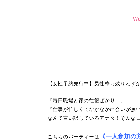
W
【女性予約先行中】男性枠も残りわずか!
『毎日職場と家の往復ばかり…』
『仕事が忙しくてなかなか出会いが無
なんて言い訳しているアナタ！そんな日
《一人参加の
こちらのパーティーは