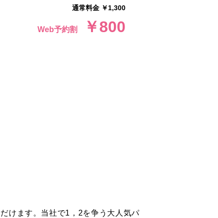
通常料金 ￥1,300
￥800
Web予約割
だけます。当社で1，2を争う大人気パ