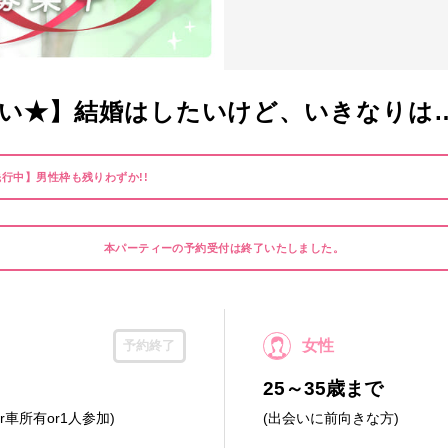
い★】結婚はしたいけど、いきなりは
行中】男性枠も残りわずか!!
本パーティーの予約受付は終了いたしました。
女性
予約終了
25～35歳まで
r車所有or1人参加)
(出会いに前向きな方)