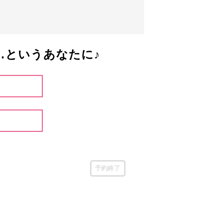
…というあなたに♪
予約終了