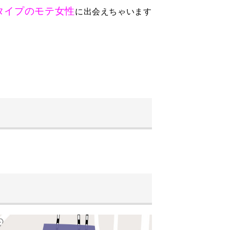
タイプのモテ女性
に出会えちゃいます