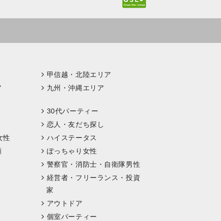
甲信越・北陸エリア
ア
九州・沖縄エリア
30代パーティー
恋人・友だち探し
女性
ハイステータス
顔
ぽっちゃり女性
警察官・消防士・自衛隊男性
経営者・フリーランス・投資
家
アウトドア
個室パーティー