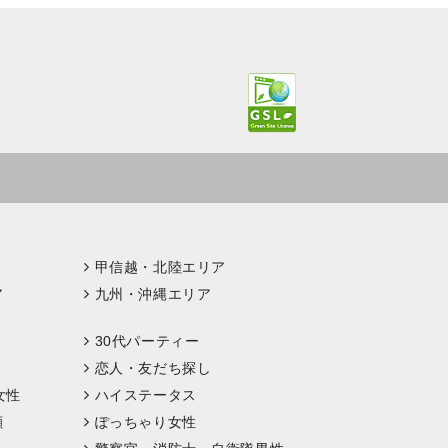
甲信越・北陸エリア
ア
九州・沖縄エリア
30代パーティー
恋人・友だち探し
女性
ハイステータス
顔
ぽっちゃり女性