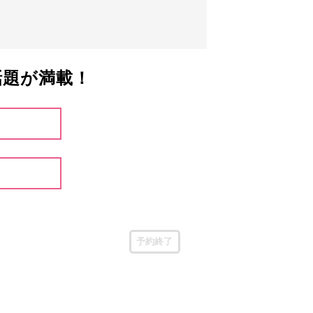
話題が満載！
予約終了