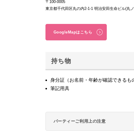
〒100-0005
東京都千代田区丸の内2-1-1 明治安田生命ビル(丸
GoogleMapはこちら
持ち物
身分証（お名前・年齢が確認できるも
筆記用具
パーティーご利用上の注意