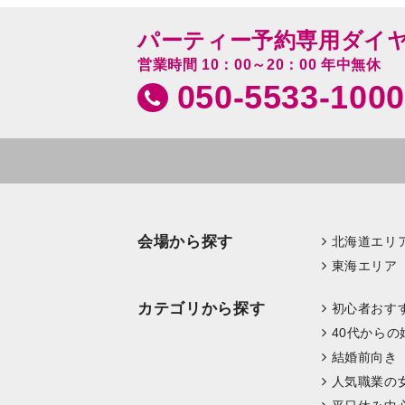
パーティー予約専用ダイ
営業時間 10：00～20：00 年中無休
050-5533-1000
会場から探す
北海道エリ
東海エリア
カテゴリから探す
初心者おす
40代からの
結婚前向き
人気職業の