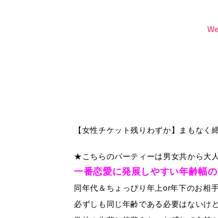
W
【女性チケット残りわずか】まもなく締
★こちらのパーティーは男女共から大
一番恋愛に発展しやすい年齢幅の
同年代＆ちょっぴり年上or年下のお相
必ずしも同じ年齢である必要はないけ