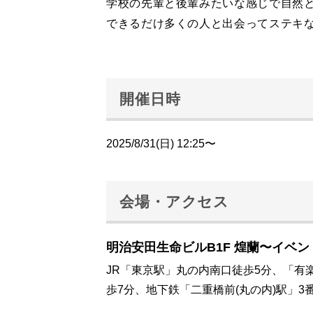
学校の先輩と後輩みたいな感じで自然
できるだけ多くの人と出会ってステキ
開催日時
2025/8/31(日) 12:25〜
会場・アクセス
明治安田生命ビルB1F 煌蘭〜イベン
JR「東京駅」丸の内南口徒歩5分、「有
歩7分、地下鉄「二重橋前(丸の内)駅」3