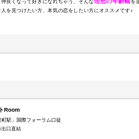
理想の年齢幅
と仲良くなって好きになれちゃう、そんな
を
な人を見つけたい方、本気の恋をしたい方にオススメです♪
トRoom
楽町駅」国際フォーラム口徒
番出口直結