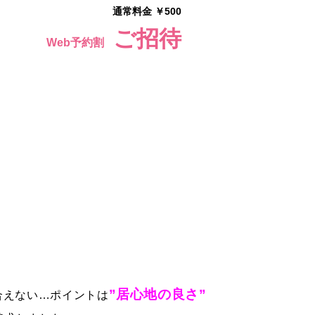
通常料金 ￥500
ご招待
Web予約割
”居心地の良さ”
合えない…ポイントは