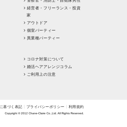
警察官・消防士・自衛隊男性
経営者・フリーランス・投資
家
アウトドア
個室パーティー
異業種パーティー
コロナ対策について
婚活ヘアアレンジコラム
ご利用上の注意
に基づく表記
プライバシーポリシー
利用規約
Copyright © 2012 Chane-Claire Co.,Ltd. All Rights Reserved.