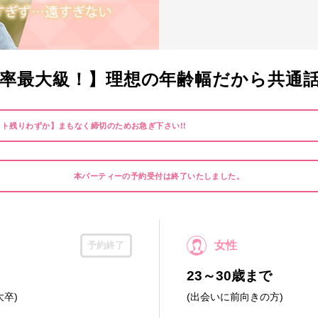
率最大級！】理想の年齢幅だから共通
ト残りわずか】まもなく締切のためお急ぎ下さい!!
本パーティーの予約受付は終了いたしました。
女性
予約終了
23～30歳まで
大卒)
(出会いに前向きの方)