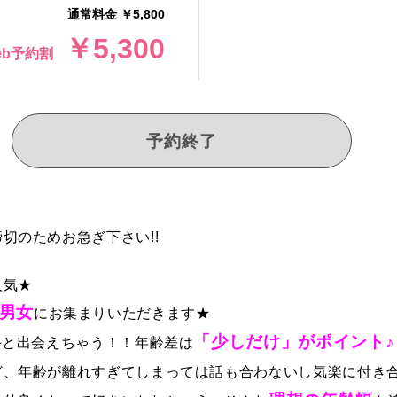
通常料金 ￥5,800
￥5,300
eb予約割
予約終了
切のためお急ぎ下さい!!
人気★
男女
にお集まりいただきます★
「少しだけ」がポイント♪
手と出会えちゃう！！年齢差は
ど、年齢が離れすぎてしまっては話も合わないし気楽に付き