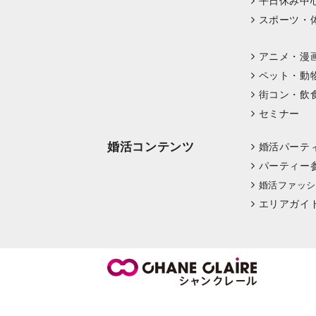
平日休み中
スポーツ・
アニメ・漫
ペット・動
街コン・飲
セミナー
婚活コンテンツ
婚活パーテ
パーティー
婚活ファッシ
エリアガイ