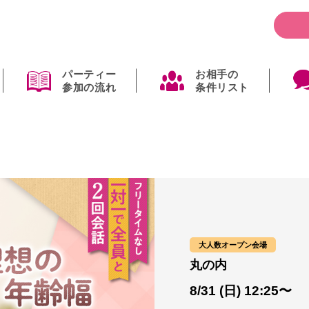
パーティー
お相手の
参加の流れ
条件リスト
大人数オープン会場
丸の内
8/31 (日) 12:25〜