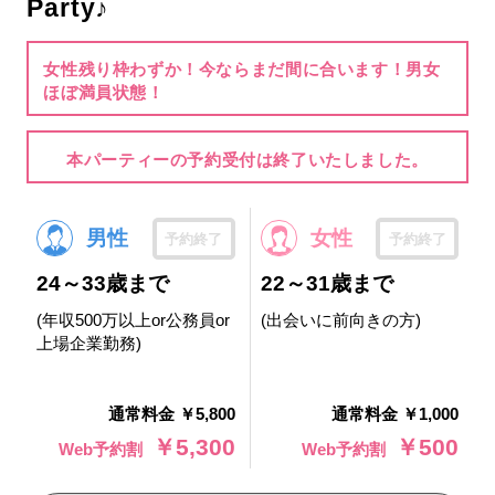
Party♪
女性残り枠わずか！今ならまだ間に合います！男女
ほぼ満員状態！
本パーティーの予約受付は終了いたしました。
男性
女性
予約終了
予約終了
24～33歳まで
22～31歳まで
(年収500万以上or公務員or
(出会いに前向きの方)
上場企業勤務)
通常料金 ￥5,800
通常料金 ￥1,000
￥5,300
￥500
Web予約割
Web予約割