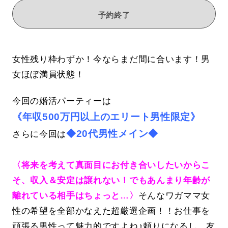
予約終了
女性残り枠わずか！今ならまだ間に合います！男
女ほぼ満員状態！
今回の婚活パーティーは
《年収500万円以上のエリート男性限定》
◆20代男性メイン◆
さらに今回は
〈将来を考えて真面目にお付き合いしたいからこ
そ、収入＆安定は譲れない！でもあんまり年齢が
離れている相手はちょっと…〉
そんなワガママ女
性の希望を全部かなえた超厳選企画！！お仕事を
頑張る男性って魅力的ですよね♪頼りになるし、友