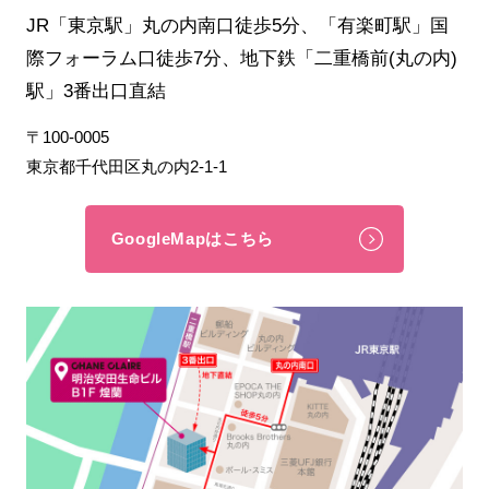
JR「東京駅」丸の内南口徒歩5分、「有楽町駅」国
際フォーラム口徒歩7分、地下鉄「二重橋前(丸の内)
駅」3番出口直結
〒100-0005
東京都千代田区丸の内2-1-1
GoogleMapはこちら