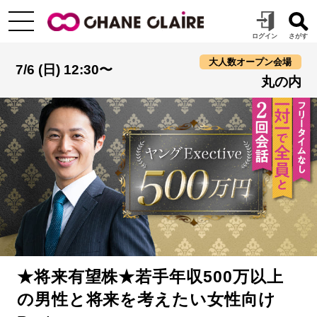
大人数オープン会場
7/6 (日) 12:30〜
丸の内
★将来有望株★若手年収500万以上
の男性と将来を考えたい女性向け