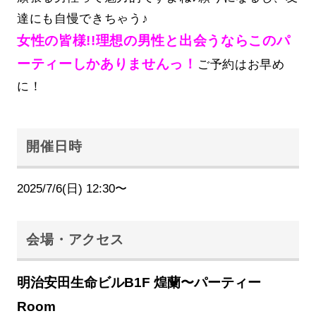
達にも自慢できちゃう♪
女性の皆様!!理想の男性と出会うならこのパ
ーティーしかありませんっ！
ご予約はお早め
に！
開催日時
2025/7/6(日) 12:30〜
会場・アクセス
明治安田生命ビルB1F 煌蘭〜パーティー
Room