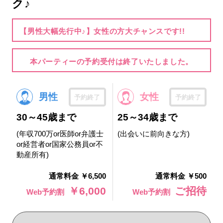
ク♪
【男性大幅先行中♪】女性の方大チャンスです!!
本パーティーの予約受付は終了いたしました。
男性
女性
予約終了
予約終了
30～45歳まで
25～34歳まで
(年収700万or医師or弁護士
(出会いに前向きな方)
or経営者or国家公務員or不
動産所有)
通常料金 ￥6,500
通常料金 ￥500
￥6,000
ご招待
Web予約割
Web予約割