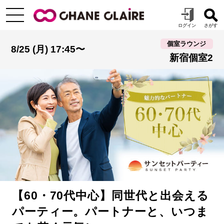
個室ラウンジ
8/25 (月) 17:45〜
新宿個室2
【60・70代中心】同世代と出会える
パーティー。パートナーと、いつま