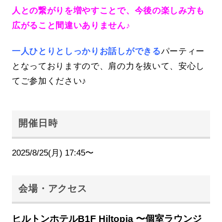
人との繋がりを増やすことで、今後の楽しみ方も
広がること間違いありません♪
一人ひとりとしっかりお話しができる
パーティー
となっておりますので、肩の力を抜いて、安心し
てご参加ください♪
開催日時
2025/8/25(月) 17:45〜
会場・アクセス
ヒルトンホテルB1F Hiltopia 〜個室ラウンジ