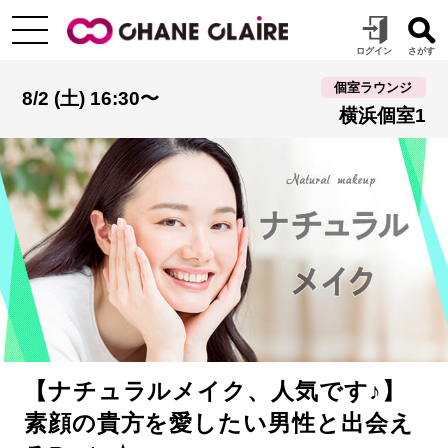
個室ラウンジ
8/2 (土) 16:30〜
横浜個室1
【ナチュラルメイク、人気です♪】
素顔の貴方を愛したい男性と出会え