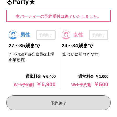
るParty★
本パーティーの予約受付は終了いたしました。
男性
女性
予約終了
予約終了
27～35歳まで
24～34歳まで
(年収450万or公務員or上場
(出会いに前向きな方)
企業勤務)
通常料金 ￥6,400
通常料金 ￥1,000
￥5,900
￥500
Web予約割
Web予約割
予約終了