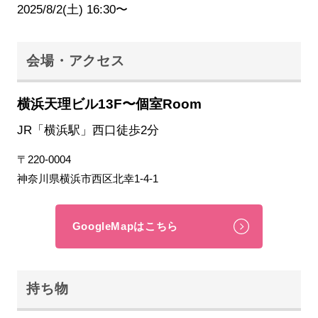
2025/8/2(土) 16:30〜
会場・アクセス
横浜天理ビル13F〜個室Room
JR「横浜駅」西口徒歩2分
〒220-0004
神奈川県横浜市西区北幸1-4-1
GoogleMapはこちら
持ち物