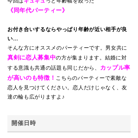
今回は
ギュギュ
っと年齢幅を絞った
《同年代パーティー》
お付き合いするならやっぱり年齢が近い相手が良
い…
そんな方にオススメのパーティーです。男女共に
真剣に恋人募集中
の方が集まります。結婚に対
カップル率
する意識も共通の話題も同じだから、
が高いのも特徴！
こちらのパーティーで素敵な
恋人を見つけてください。恋人だけじゃなく、友
達の輪も広がりますよ♪
開催日時