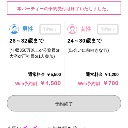
本パーティーの予約受付は終了いたしました。
男性
女性
予約終了
予約終了
26～32歳まで
24～30歳まで
(年収350万以上or公務員or
(出会いに前向きな方)
大卒or正社員or1人参加)
通常料金 ￥5,500
通常料金 ￥1,200
￥4,500
￥700
Web予約割
Web予約割
予約終了