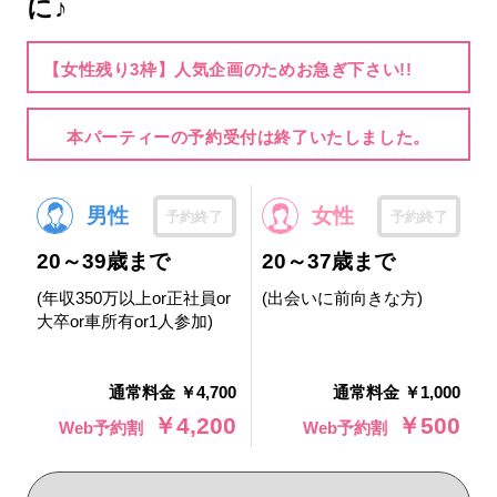
に♪
【女性残り3枠】人気企画のためお急ぎ下さい!!
本パーティーの予約受付は終了いたしました。
男性
女性
予約終了
予約終了
20～39歳まで
20～37歳まで
(年収350万以上or正社員or
(出会いに前向きな方)
大卒or車所有or1人参加)
通常料金 ￥4,700
通常料金 ￥1,000
￥4,200
￥500
Web予約割
Web予約割