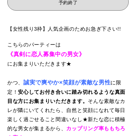
予約終了
【女性残り3枠】人気企画のためお急ぎ下さい!!
こちらのパーティーは
《真剣に恋人募集中の男女》
にお集まりいただきます★
誠実で爽やか×笑顔が素敵な男性
かつ、
に限
定！
安心してお付き合いに踏み切れるような真面
目な方にお集まりいただきます。
そんな素敵なカ
レが隣にいてくれたら、自然と笑顔になれて毎日
楽しく過ごせること間違いなし★新たな恋に積極
的な男女が集まるから、
カップリング率ももちろ