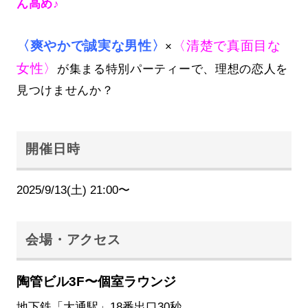
ん高め♪
〈爽やかで誠実な男性〉
〈清楚で真面目な
×
女性〉
が集まる特別パーティーで、理想の恋人を
見つけませんか？
開催日時
2025/9/13(土) 21:00〜
会場・アクセス
陶管ビル3F〜個室ラウンジ
地下鉄「大通駅」18番出口30秒