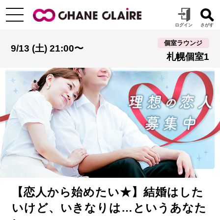
個室ラウンジ
9/13 (土) 21:00〜
札幌個室1
【恋人から始めたい★】結婚はした
いけど、いきなりは…というあなた