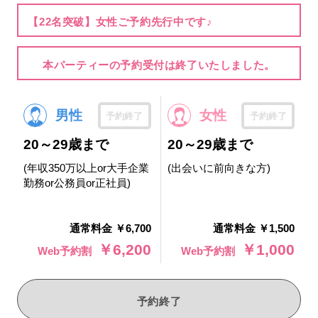
【22名突破】女性ご予約先行中です♪
本パーティーの予約受付は終了いたしました。
男性
女性
予約終了
予約終了
20～29歳まで
20～29歳まで
(年収350万以上or大手企業
(出会いに前向きな方)
勤務or公務員or正社員)
通常料金 ￥6,700
通常料金 ￥1,500
￥6,200
￥1,000
Web予約割
Web予約割
予約終了