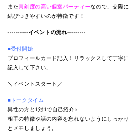
また
真剣度の高い個室パーティー
なので、交際に
結びつきやすいのが特徴です！
----------イベントの流れ---------
■受付開始
プロフィールカード記入！リラックスして丁寧に
記入して下さい。
＼イベントスタート／
■トークタイム
異性の方と1対1で自己紹介♪
相手の特徴や話の内容を忘れないようにしっかり
とメモしましょう。