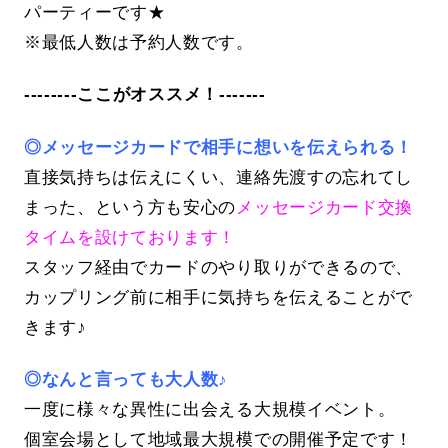
パーティーです★
※最低人数は予約人数です。
--------ここがオススメ！-------
◎メッセージカードで相手に想いを伝えられる！
直接気持ちは伝えにくい、連絡先渡すの忘れてし
まった、という方も安心の
メッセージカード交換
タイムを設けております！
スタッフ経由でカードのやり取りができるので、
カップリング前に相手に気持ちを伝えることがで
きます♪
◎なんと言っても大人数♪
一度に様々な異性に出会える大規模イベント。
個室会場として地域最大規模での開催予定です！