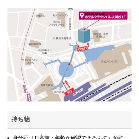
持ち物
身分証（お名前・年齢が確認できるもの）免許