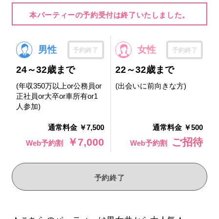
本パーティーの予約受付は終了いたしました。
男性
女性
予約終了
予約終了
24～32歳まで
22～32歳まで
(年収350万以上or公務員or
(出会いに前向きな方)
正社員or大卒or車所有or1
人参加)
通常料金 ￥7,500
通常料金 ￥500
￥7,000
ご招待
Web予約割
Web予約割
予約終了