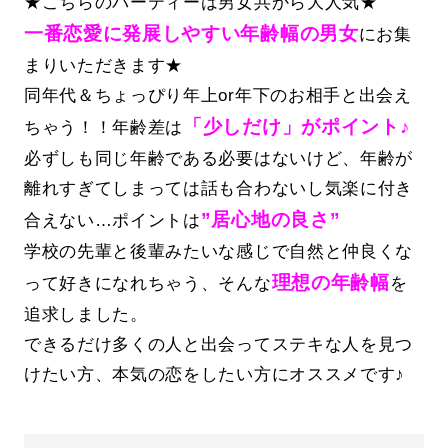
★こちらのパーティーは男女共から大人気★
一番恋愛に発展しやすい年齢幅の男女
にお集
まりいただきます★
同年代＆ちょっぴり年上or年下のお相手と出会え
「少しだけ」がポイント♪
ちゃう！！年齢差は
必ずしも同じ年齢である必要はないけど、年齢が
離れすぎてしまっては話も合わないし気楽に付き
”居心地の良さ”
合えない…ポイントは
学校の先輩と後輩みたいな感じで自然と仲良くな
理想の年齢幅
って好きになれちゃう、そんな
を
追求しました。
できるだけ多くの人と出会ってステキな人を見つ
けたい方、本気の恋をしたい方にオススメです♪