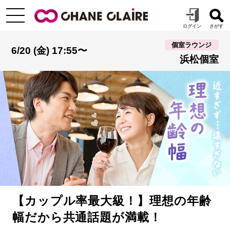
個室ラウンジ
6/20 (金) 17:55〜
浜松個室
【カップル率最大級！】理想の年齢
幅だから共通話題が満載！