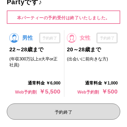
Partyです♪
本パーティーの予約受付は終了いたしました。
男性
女性
予約終了
予約終了
22～28歳まで
20～28歳まで
(年収300万以上o大卒or正
(出会いに前向きな方)
社員)
通常料金 ￥6,000
通常料金 ￥1,000
￥5,500
￥500
Web予約割
Web予約割
予約終了