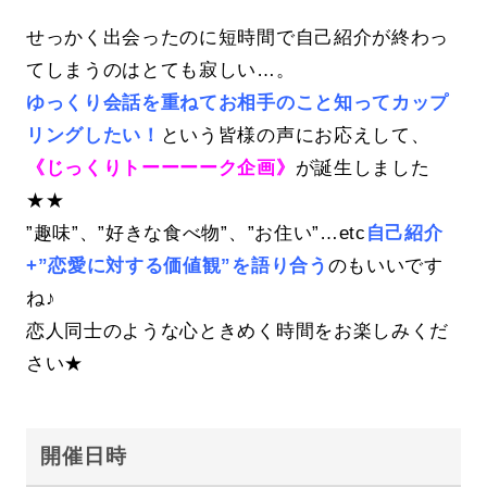
せっかく出会ったのに短時間で自己紹介が終わっ
てしまうのはとても寂しい…。
ゆっくり会話を重ねてお相手のこと知ってカップ
リングしたい！
という皆様の声にお応えして、
《じっくりトーーーーク企画》
が誕生しました
★★
”趣味”、”好きな食べ物”、”お住い”…etc
自己紹介
+”恋愛に対する価値観”を語り合う
のもいいです
ね♪
恋人同士のような心ときめく時間をお楽しみくだ
さい★
開催日時