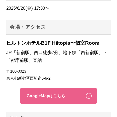
2025/6/20(金) 17:30〜
会場・アクセス
ヒルトンホテルB1F Hiltopia〜個室Room
JR「新宿駅」西口徒歩7分、地下鉄「西新宿駅」・
「都庁前駅」直結
〒160-0023
東京都新宿区西新宿6-6-2
GoogleMapはこちら