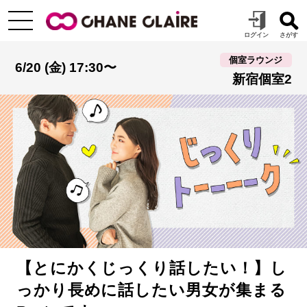
個室ラウンジ
6/20 (金) 17:30〜
新宿個室2
【とにかくじっくり話したい！】し
っかり長めに話したい男女が集まる