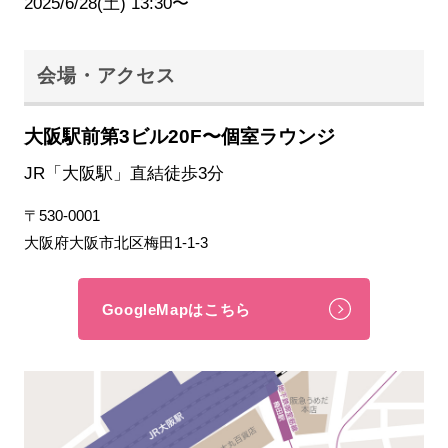
2025/6/28(土) 13:30〜
会場・アクセス
大阪駅前第3ビル20F〜個室ラウンジ
JR「大阪駅」直結徒歩3分
〒530-0001
大阪府大阪市北区梅田1-1-3
GoogleMapはこちら