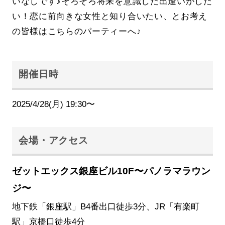
いなしです♪そろそろ将来を意識した出逢いがした
い！恋に前向きな女性と知り合いたい、とお考え
の皆様はこちらのパーティーへ♪
開催日時
2025/4/28(月) 19:30〜
会場・アクセス
ゼットエックス銀座ビル10F〜パノラマラウン
ジ〜
地下鉄「銀座駅」B4番出口徒歩3分、JR「有楽町
駅」京橋口徒歩4分