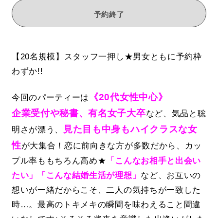
予約終了
【20名規模】スタッフ一押し★男女ともに予約枠
わずか!!
《20代女性中心》
今回のパーティーは
企業受付や秘書、有名女子大卒
など、気品と聡
見た目も中身もハイクラスな女
明さが漂う、
性
が大集合！恋に前向きな方が多数だから、カッ
プル率ももちろん高め★
「こんなお相手と出会い
たい」「こんな結婚生活が理想」
など、お互いの
想いが一緒だからこそ、二人の気持ちが一致した
時…。最高のトキメキの瞬間を味わえること間違