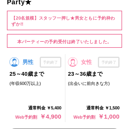
Party★
【20名規模】スタッフ一押し★男女ともに予約枠わ
ずか!!
本パーティーの予約受付は終了いたしました。
男性
女性
予約終了
予約終了
25～40歳まで
23～36歳まで
(年収600万以上)
(出会いに前向きな方)
通常料金 ￥5,400
通常料金 ￥1,500
￥4,900
￥1,000
Web予約割
Web予約割