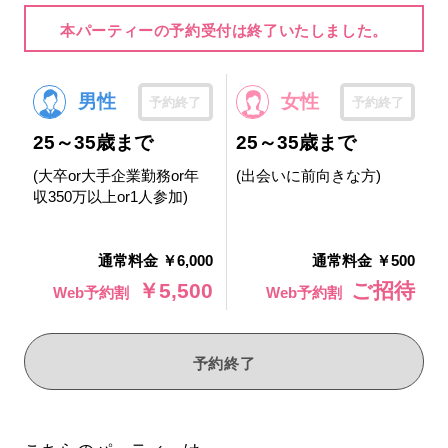
本パーティーの予約受付は終了いたしました。
男性
女性
予約終了
予約終了
25～35歳まで
25～35歳まで
(大卒or大手企業勤務or年
(出会いに前向きな方)
収350万以上or1人参加)
通常料金 ￥6,000
通常料金 ￥500
￥5,500
ご招待
Web予約割
Web予約割
予約終了