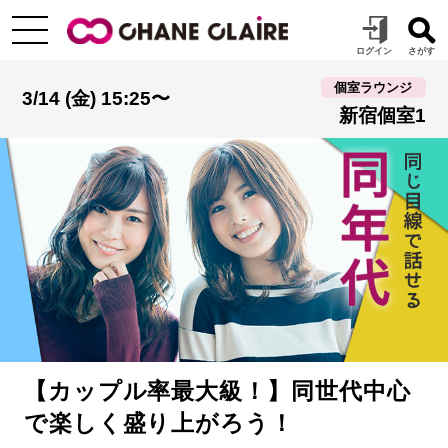
個室ラウンジ
3/14 (金) 15:25〜
新宿個室1
【カップル率最大級！】同世代中心
で楽しく盛り上がろう！