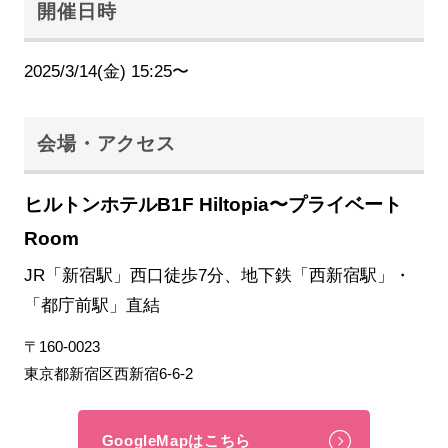
開催日時
2025/3/14(金) 15:25〜
会場・アクセス
ヒルトンホテルB1F Hiltopia〜プライベート
Room
JR「新宿駅」西口徒歩7分、地下鉄「西新宿駅」・
「都庁前駅」直結
〒160-0023
東京都新宿区西新宿6-6-2
GoogleMapはこちら