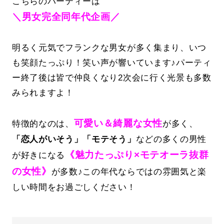
こちらのパーティーは
＼男女完全同年代企画／
明るく元気でフランクな男女が多く集まり、いつ
も笑顔たっぷり！笑い声が響いています♪パーティ
ー終了後は皆で仲良くなり2次会に行く光景も多数
みられますよ！
可愛い＆綺麗な女性
特徴的なのは、
が多く、
「恋人がいそう」「モテそう」
などの多くの男性
《魅力たっぷり×モテオーラ抜群
が好きになる
の女性》
が多数♪この年代ならではの雰囲気と楽
しい時間をお過ごしください！