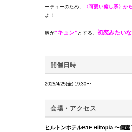
ーティーのため、
〈可愛い癒し系〉から
よ！
"キュン"
初恋みたいな
胸が
とする、
開催日時
2025/4/25(金) 19:30〜
会場・アクセス
ヒルトンホテルB1F Hiltopia 〜個