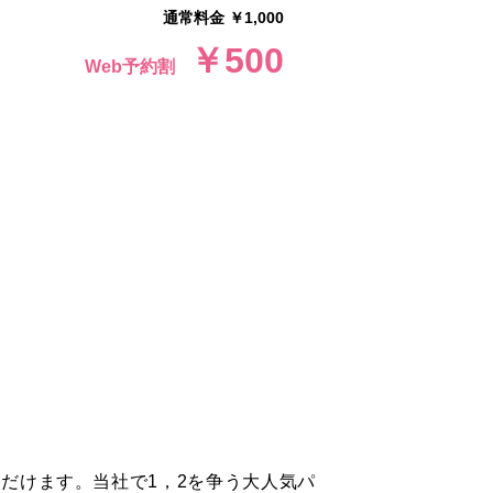
通常料金 ￥1,000
￥500
Web予約割
だけます。当社で1，2を争う大人気パ