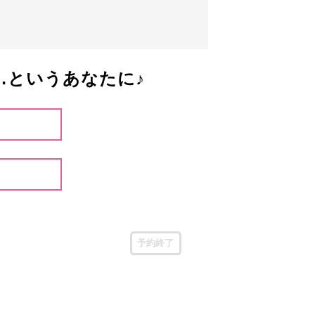
…というあなたに♪
予約終了