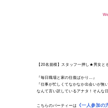
W
【20名規模】スタッフ一押し★男女とも
『毎日職場と家の往復ばかり…』
『仕事が忙しくてなかなか出会いが無
なんて言い訳しているアナタ！そんな日
《一人参加の
こちらのパーティーは