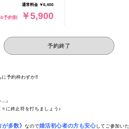
通常料金 ￥6,400
￥5,900
eb予約割
予約終了
に予約枠わずか!!
い…』
々に終止符を打ちましょう♪
方が多数》
婚活初心者の方も安心
なので
してご参加いた