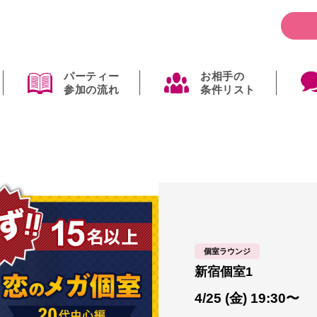
パーティー
お相手の
参加の流れ
条件リスト
個室ラウンジ
新宿個室1
4/25 (金) 19:30〜