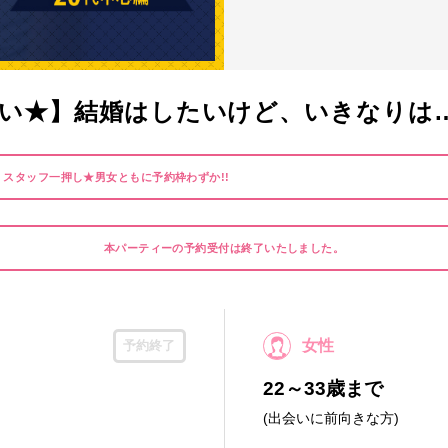
い★】結婚はしたいけど、いきなりは
】スタッフ一押し★男女ともに予約枠わずか!!
本パーティーの予約受付は終了いたしました。
女性
予約終了
22～33歳まで
(出会いに前向きな方)