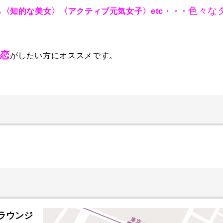
色々な
〈知的な美女〉〈アクティブ元気女子〉etc・・・
恋
がしたい方にオススメです。
室ラウンジ