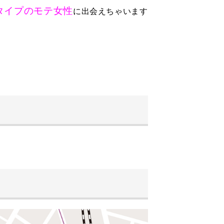
タイプのモテ女性
に出会えちゃいます