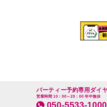
パーティー予約専用ダイ
営業時間 10：00～20：00 年中無休
050-5533-1000