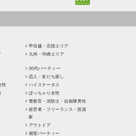
甲信越・北陸エリア
ア
九州・沖縄エリア
30代パーティー
恋人・友だち探し
女性
ハイステータス
顔
ぽっちゃり女性
警察官・消防士・自衛隊男性
経営者・フリーランス・投資
家
アウトドア
個室パーティー