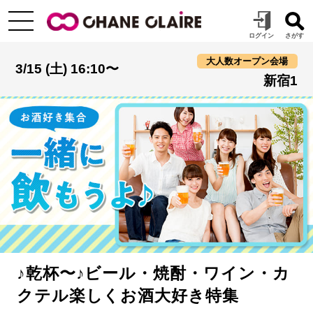
大人数オープン会場
3/15 (土) 16:10〜
新宿1
♪乾杯〜♪ビール・焼酎・ワイン・カ
クテル楽しくお酒大好き特集