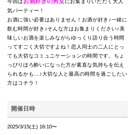
お酒好きの男女
今回は
にお集まりいただく大人
気パーティー！
お酒に強い必要はありません！お酒が好き♪一緒に
飲む時間が好き♪そんな方はお集まりください♪美
味しいお酒を楽しみながらゆっくり語り合う時間
ってすごく大切ですよね！恋人同士の二人にとっ
ても大切なコミュニケーションの時間です。ちょ
っぴりほろ酔いになった方が素直な気持ちを伝え
られるかも…♪大切な人と最高の時間を過ごしたい
方はコチラ！
開催日時
2025/3/15(土) 16:10〜