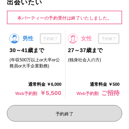
出会いたい
本パーティーの予約受付は終了いたしました。
男性
女性
予約終了
予約終了
30～41歳まで
27～37歳まで
(年収500万以上or大卒or公
(独身社会人の方)
務員or大手企業勤務)
通常料金 ￥6,000
通常料金 ￥500
￥5,500
ご招待
Web予約割
Web予約割
予約終了