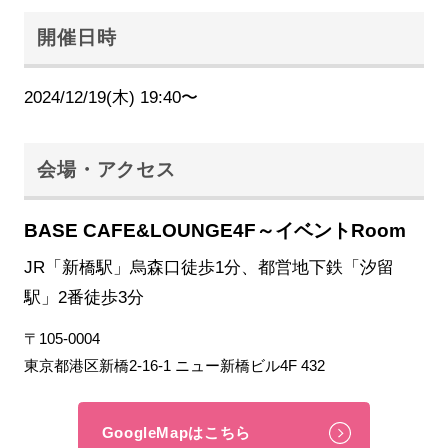
開催日時
2024/12/19(木) 19:40〜
会場・アクセス
BASE CAFE&LOUNGE4F～イベントRoom
JR「新橋駅」烏森口徒歩1分、都営地下鉄「汐留
駅」2番徒歩3分
〒105-0004
東京都港区新橋2-16-1 ニュー新橋ビル4F 432
GoogleMapはこちら