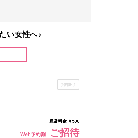
たい女性へ♪
予約終了
通常料金 ￥500
ご招待
Web予約割