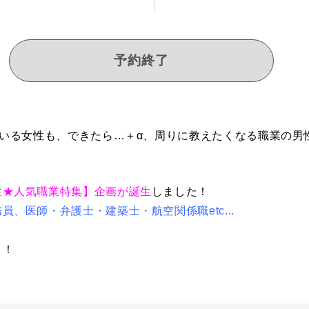
予約終了
ている女性も、できたら…＋α、周りに教えたくなる職業の
性★人気職業特集】企画が誕生
しました！
、医師・弁護士・建築士・航空関係職etc...
！！