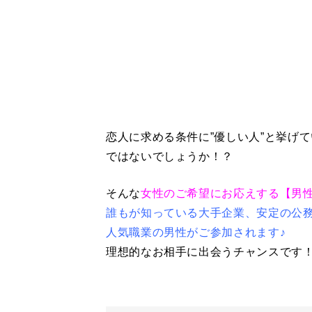
恋人に求める条件に”優しい人”と挙げ
ではないでしょうか！？
そんな
女性のご希望にお応えする【男
誰もが知っている大手企業、安定の公務員
人気職業の男性がご参加されます♪
理想的なお相手に出会うチャンスです