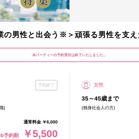
業の男性と出会う※＞頑張る男性を支え
本パーティーの予約受付は終了いたしました。
女性
予約終了
35～45歳まで
職)
(独身社会人の方)
通常料金 ￥6,000
￥5,500
eb予約割