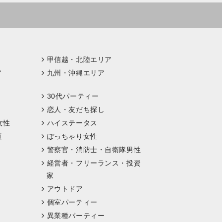
甲信越・北陸エリア
ア
九州・沖縄エリア
30代パーティー
恋人・友だち探し
女性
ハイステータス
顔
ぽっちゃり女性
警察官・消防士・自衛隊男性
経営者・フリーランス・投資
家
アウトドア
個室パーティー
異業種パーティー