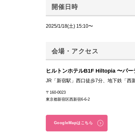
開催日時
2025/1/18(土) 15:10〜
会場・アクセス
ヒルトンホテルB1F Hiltopia 〜パ
JR「新宿駅」西口徒歩7分、地下鉄「西
〒160-0023
東京都新宿区西新宿6-6-2
GoogleMapはこちら