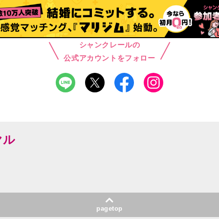
シャンクレールの
公式アカウントをフォロー
ヤル
pagetop