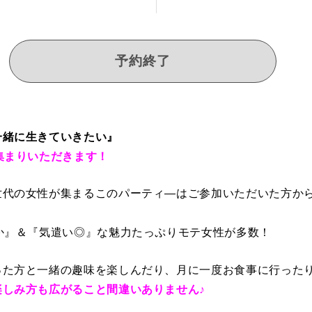
予約終了
一緒に生きていきたい』
集まりいただきます！
世代の女性が集まるこのパーティ―はご参加いただいた方か
か』＆『気遣い◎』な魅力たっぷりモテ女性が多数！
った方と一緒の趣味を楽しんだり、月に一度お食事に行った
しみ方も広がること間違いありません♪