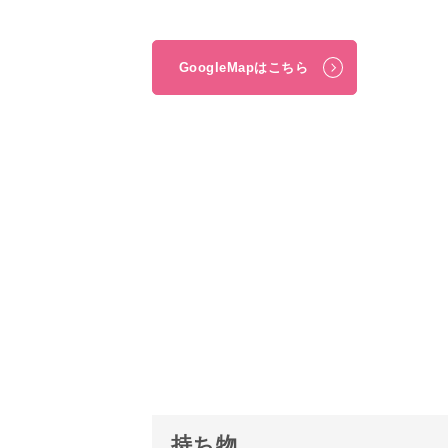
GoogleMapはこちら
持ち物