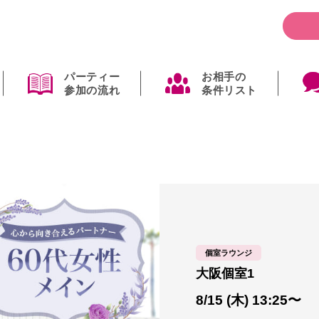
パーティー
お相手の
参加の流れ
条件リスト
個室ラウンジ
大阪個室1
8/15 (木) 13:25〜