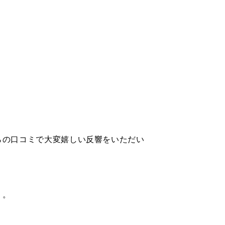
らの口コミで大変嬉しい反響をいただい
り。