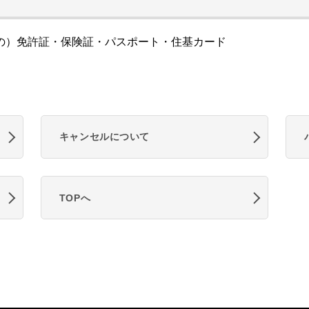
の）免許証・保険証・パスポート・住基カード
キャンセルについて
TOPへ