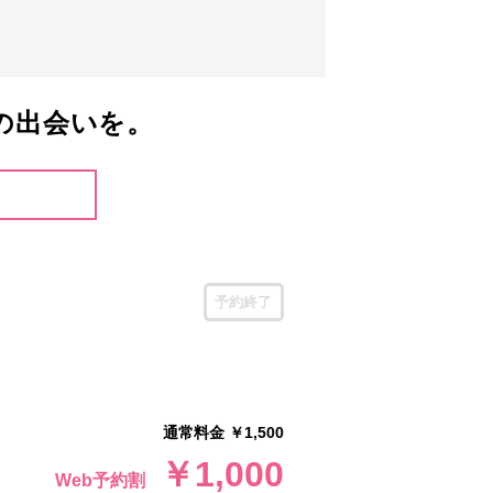
の出会いを。
予約終了
通常料金 ￥1,500
￥1,000
Web予約割