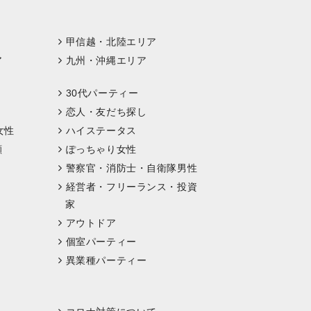
甲信越・北陸エリア
ア
九州・沖縄エリア
30代パーティー
恋人・友だち探し
女性
ハイステータス
顔
ぽっちゃり女性
警察官・消防士・自衛隊男性
経営者・フリーランス・投資
家
アウトドア
個室パーティー
異業種パーティー