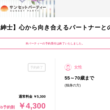
性×紳士】心から向き合えるパートナーと
本パーティーの予約受付は終了いたしました。
女性
予約終了
55～70歳まで
(独身の方)
通常料金 ￥5,300
￥4,300
eb予約割