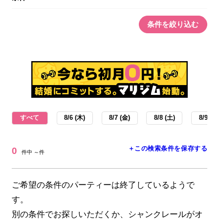
条件を絞り込む
すべて
8/6 (木)
8/7 (金)
8/8 (土)
8/9 (日
＋この検索条件を保存する
0
件中 ～件
ご希望の条件のパーティーは終了しているようで
す。
別の条件でお探しいただくか、シャンクレールがオ