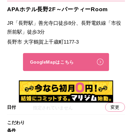
APAホテル長野2F～パーティーRoom
JR「長野駅」善光寺口徒歩8分、長野電鉄線「市役
所前駅」徒歩3分
長野市 大字鶴賀上千歳町1177-3
GoogleMapはこちら
日付
変更
指定されていません
こだわり
条件