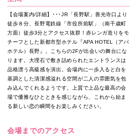
【会場案内/詳細】･･･JR「長野駅」善光寺口より
徒歩８分、長野電鉄線「市役所前駅」（南千歳町
方面）徒歩3分とアクセス抜群！赤レンガ造りをモ
チーフとした新都市型ホテル『APA HOTEL（アパ
ホテル）長野』。こちらの2Fが出会いの舞台にな
ります。大理石で敷き詰められたエントランスは
品格漂う高級感を演出。会場内に一歩入ると白を
基調とした清潔感溢れる空間が二人の雰囲気を包
み込んでくれるようです。上質で上品な最高の会
場で優雅なひとときを感じながら、これから始ま
る新しい恋の瞬間をお楽しみください。
会場までのアクセス