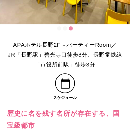
APAホテル長野2F～パーティーRoom／
JR「長野駅」善光寺口徒歩8分、長野電鉄線
「市役所前駅」徒歩3分
スケジュール
歴史に名を残す名所が存在する、国
宝級都市