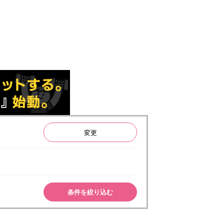
変更
条件を絞り込む