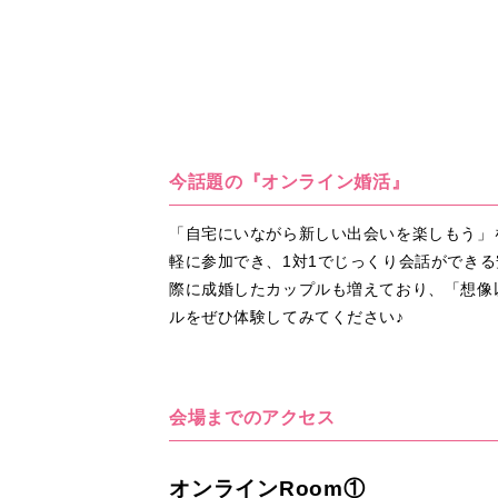
今話題の『オンライン婚活』
「自宅にいながら新しい出会いを楽しもう」
軽に参加でき、1対1でじっくり会話ができ
際に成婚したカップルも増えており、「想像
ルをぜひ体験してみてください♪
会場までのアクセス
オンラインRoom①