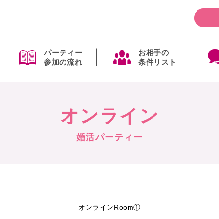
パーティー
お相手の
参加の流れ
条件リスト
オンライン
婚活パーティー
オンラインRoom①