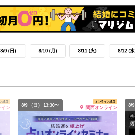
8/9 (日)
8/10 (月)
8/11 (火)
8/12 (水
ン婚活
オンライン婚活
8/9 （日） 13:30〜
8/
ライン
関西オンライン