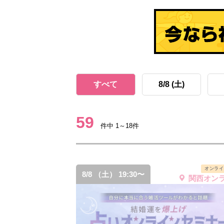
すべて
8/8 (土)
59
件中 1～18件
オンライ
8/8 （土） 19:30〜
関西オン