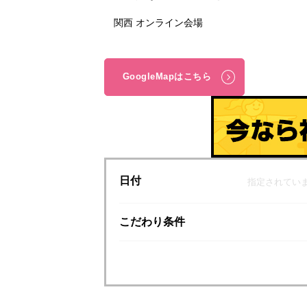
関西 オンライン会場
GoogleMapはこちら
日付
指定されてい
こだわり
条件