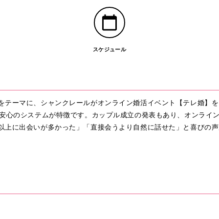
スケジュール
をテーマに、シャンクレールがオンライン婚活イベント【テレ婚】を
る安心のシステムが特徴です。カップル成立の発表もあり、オンライ
以上に出会いが多かった」「直接会うより自然に話せた」と喜びの声