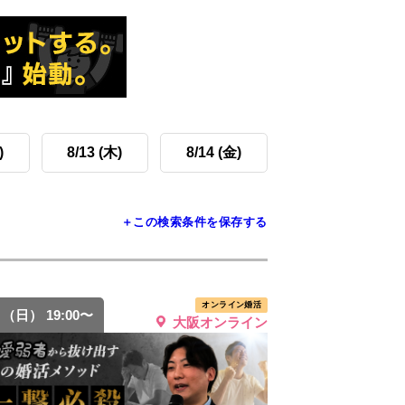
)
8/13 (木)
8/14 (金)
＋この検索条件を保存する
オンライン婚活
9 （日） 19:00〜
大阪オンライン