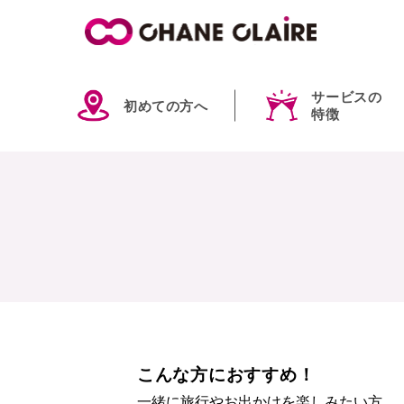
サービスの
初めての方へ
特徴
こんな方におすすめ！
一緒に旅行やお出かけを楽しみたい方