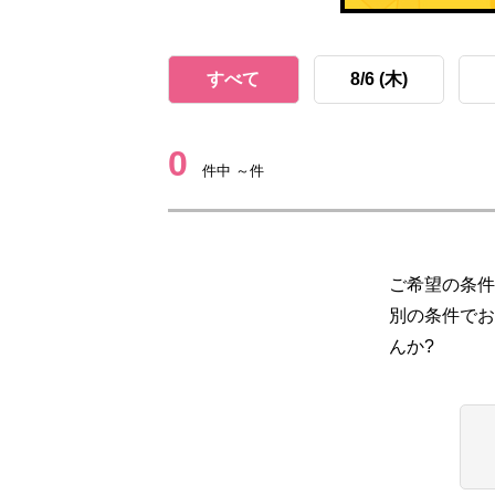
すべて
8/6 (木)
0
件中 ～件
ご希望の条件
別の条件でお
んか?