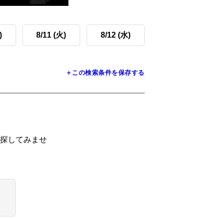
)
8/11 (火)
8/12 (水)
＋この検索条件を保存する
探してみませ