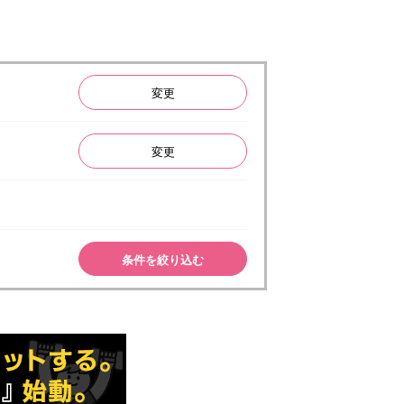
変更
変更
条件を絞り込む