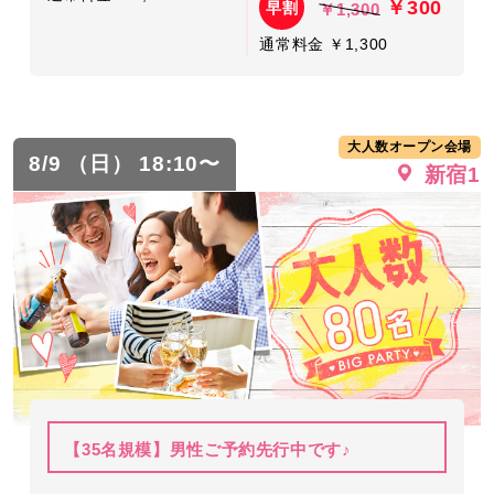
￥300
早割
￥1,300
通常料金 ￥1,300
大人数オープン会場
8/9 （日） 18:10〜
新宿1
【35名規模】男性ご予約先行中です♪