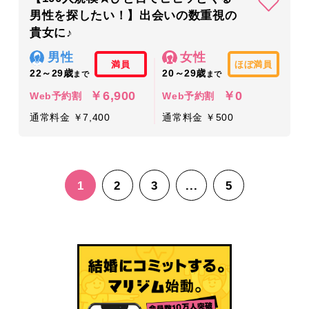
男性を探したい！】出会いの数重視の
貴女に♪
男性
女性
満員
ほぼ満員
22～29歳
20～29歳
まで
まで
￥6,900
￥0
Web予約割
Web予約割
通常料金 ￥7,400
通常料金 ￥500
1
2
3
...
5