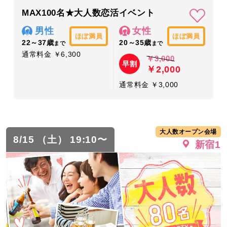
MAX100名★大人数恋活イベント
男性
女性
ほぼ満員
ほぼ満員
22～37歳
20～35歳
まで
まで
通常料金 ￥6,300
￥3,000
早割
￥2,000
通常料金 ￥3,000
大人数オープン会場
8/15 （土） 19:10〜
新宿1