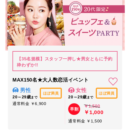
【35名規模】スタッフ一押し★男女ともに予約
枠わずか!!
MAX150名★大人数恋活イベント
男性
女性
ほぼ満員
ほぼ満員
20～29歳
20～29歳
まで
まで
通常料金 ￥6,900
￥1,500
早割
￥1,000
通常料金 ￥1,500