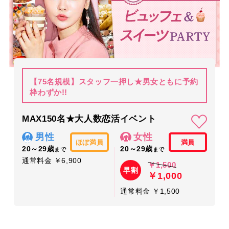
【75名規模】スタッフ一押し★男女ともに予約
枠わずか!!
MAX150名★大人数恋活イベント
男性
女性
ほぼ満員
満員
20～29歳
20～29歳
まで
まで
通常料金 ￥6,900
￥1,500
早割
￥1,000
通常料金 ￥1,500