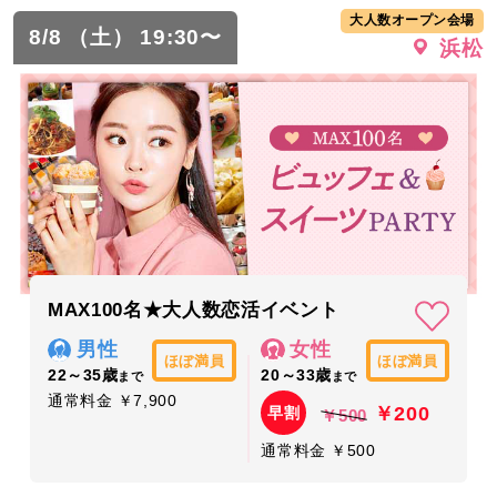
大人数オープン会場
8/8 （土） 19:30〜
浜松
MAX100名★大人数恋活イベント
男性
女性
ほぼ満員
ほぼ満員
22～35歳
20～33歳
まで
まで
通常料金 ￥7,900
￥200
早割
￥500
通常料金 ￥500