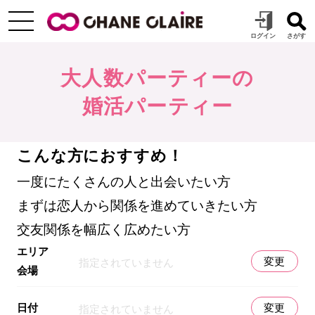
大人数パーティーの
婚活パーティー
こんな方におすすめ！
一度にたくさんの人と出会いたい方
まずは恋人から関係を進めていきたい方
交友関係を幅広く広めたい方
エリア
変更
指定されていません
会場
日付
変更
指定されていません