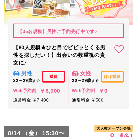
【35名規模】男性ご予約先行中です♪
【80人規模★ひと目でビビッとくる男
性を探したい！】出会いの数重視の貴
女に♪
男性
女性
満員
ほぼ満員
22～29歳
20～29歳
まで
まで
￥6,900
￥0
Web予約割
Web予約割
通常料金 ￥7,400
通常料金 ￥500
大人数オープン会場
8/14 （金） 15:30〜
博多1