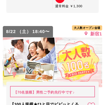
通常料金 ￥1,300
大人数オープン会場
8/22 （土） 18:40〜
新宿1
【70名規模】男性ご予約先行中です♪
【100人規模★ひと目でビビッとくる