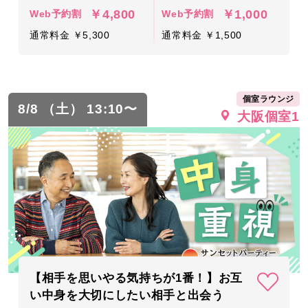
￥4,800
￥1,000
Web予約割
Web予約割
通常料金 ￥5,300
通常料金 ￥1,500
個室ラウンジ
8/8 （土） 13:10〜
大阪個室1
【相手を思いやる気持ちが1番！】お互
い中身を大切にしたい相手と出会う