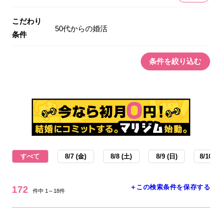
こだわり
50代からの婚活
条件
条件を絞り込む
すべて
8/7 (金)
8/8 (土)
8/9 (日)
8/10 (月
＋この検索条件を保存する
172
件中 1～18件