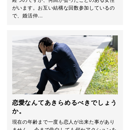
経つのですが、何回か会ったことのある女性
がいます。お互い結構な回数参加しているの
で、婚活仲...
恋愛なんてあきらめるべきでしょう
か。
現在の年齢まで一度も恋人が出来た事があり
ません。 今まで告白しても何かアクションを