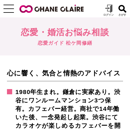
恋愛・婚活お悩み相談
恋愛ガイド 松ケ岡修繕
心に響く、気合と情熱のアドバイス
1980年生まれ。鎌倉に実家あり。渋
谷にワンルームマンション3つ保
有。カフェバー経営。商社で14年働
いた後、一念発起し起業。渋谷にて
カラオケが楽しめるカフェバーを開