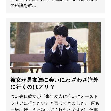
の秘訣を教...
彼女が男友達に会いにわざわざ海外
に行くのはアリ？
つい先日彼女が『来年友人に会いにオースト
ラリアに行きたい』と言ってきました。 僕も
一緒に行こうと誘ってくれたのですが、仕事