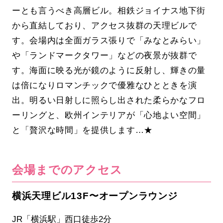
ーとも言うべき高層ビル。相鉄ジョイナス地下街
から直結しており、アクセス抜群の天理ビルで
す。会場内は全面ガラス張りで「みなとみらい」
や「ランドマークタワー」などの夜景が抜群で
す。海面に映る光が鏡のように反射し、輝きの量
は倍になりロマンチックで優雅なひとときを演
出。明るい日射しに照らし出された柔らかなフロ
ーリングと、欧州インテリアが「心地よい空間」
と「贅沢な時間」を提供します…★
会場までのアクセス
横浜天理ビル13F〜オープンラウンジ
JR「横浜駅」西口徒歩2分