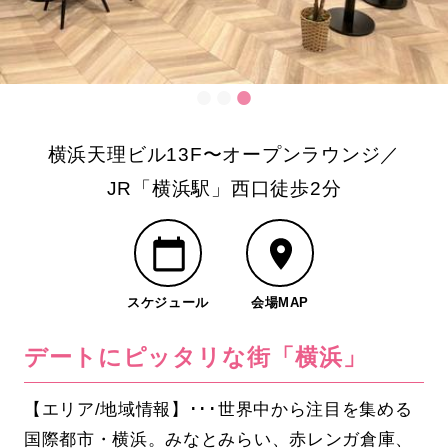
横浜天理ビル13F〜オープンラウンジ／
JR「横浜駅」西口徒歩2分
スケジュール
会場MAP
デートにピッタリな街「横浜」
【エリア/地域情報】･･･世界中から注目を集める
国際都市・横浜。みなとみらい、赤レンガ倉庫、