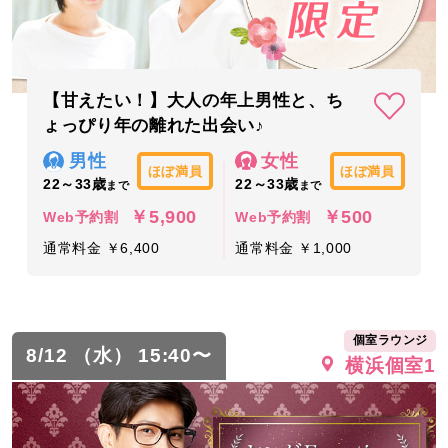
【甘えたい！】大人の年上男性と、ち
ょっぴり年の離れた出会い♪
男性
女性
ほぼ満員
ほぼ満員
22～33歳
22～33歳
まで
まで
￥5,900
￥500
Web予約割
Web予約割
通常料金 ￥6,400
通常料金 ￥1,000
個室ラウンジ
8/12 （水） 15:40〜
横浜個室1