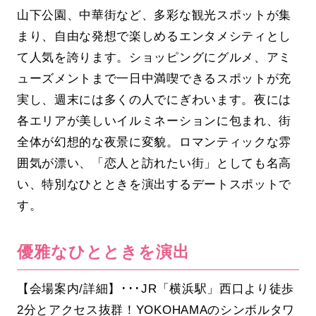
山下公園、中華街など、多彩な観光スポットが集
まり、自由な発想で楽しめるエンタメシティとし
て人気を誇ります。ショッピングにグルメ、アミ
ューズメントまで一日中満喫できるスポットが充
実し、週末には多くの人でにぎわいます。夜には
各エリアが美しいイルミネーションに包まれ、街
全体が幻想的な夜景に変貌。ロマンティックな雰
囲気が漂い、「恋人と訪れたい街」としても名高
い、特別なひとときを演出するデートスポットで
す。
優雅なひとときを演出
【会場案内/詳細】･･･JR「横浜駅」西口より徒歩
2分とアクセス抜群！YOKOHAMAのシンボルタワ