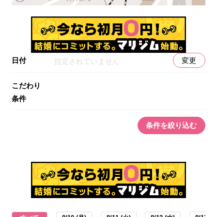
日付
変更
指定されていません
こだわり
条件
条件を絞り込む