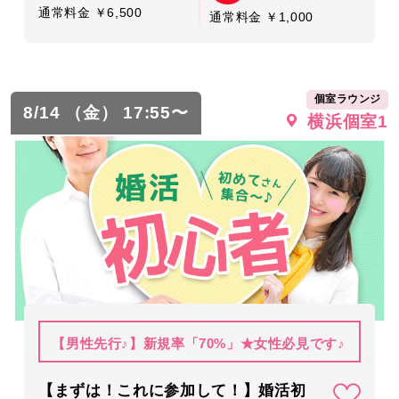
通常料金 ￥6,500
通常料金 ￥1,000
個室ラウンジ
8/14 （金） 17:55〜
横浜個室1
【男性先行♪】新規率「70%」★女性必見です♪
【まずは！これに参加して！】婚活初