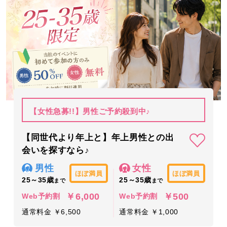
【女性急募!!】男性ご予約殺到中♪
【同世代より年上と】年上男性との出
会いを探すなら♪
男性
女性
ほぼ満員
ほぼ満員
25～35歳
25～35歳
まで
まで
￥6,000
￥500
Web予約割
Web予約割
通常料金 ￥6,500
通常料金 ￥1,000