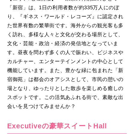
「新宿」は、1日の利用者数が約335万人にのぼ
り、『ギネス・ワールド・レコーズ』に認定され
た世界有数の繁華街です。海外からの観光客も多
く訪れ、多様な人々と文化が交わる場所として、
文化・芸能・政治・経済の発信地となっていま
す。昼夜を問わず多くの人で賑わい、ビジネスや
カルチャー、エンターテインメントの中心として
機能しています。また、豊かな緑に包まれた「新
宿御苑」は都会のオアシスとして、市民の憩いの
場となり、ゆったりとした散歩を楽しめる癒しの
スポットです。この活気あふれる街で、素敵な出
会いを見つけてみませんか？
Executiveの豪華スイートHall