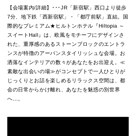
【会場案内/詳細】･･･JR「新宿駅」西口より徒歩
7分、地下鉄「西新宿駅」・「都庁前駅」直結。国
際的なプレミアム★ヒルトンホテル『Hiltopia ～
スイートHall』は、欧風をモチーフにデザインさ
れた、重厚感のあるストーンブロックのエントラ
ンスが特徴のアーバンスタイリッシュな会場。お
洒落なインテリアの数々があなたをお出迎え。≪
素敵な出会いの場≫がコンセプトで一人ひとりが
じっくりとお話を楽しめるリラックス空間は、都
会の日常からかけ離れ、あなたを魅惑の別世界
へ…。