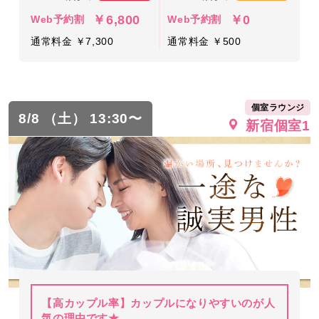
￥6,800
￥0
Web予約割
Web予約割
通常料金 ￥7,300
通常料金 ￥500
個室ラウンジ
8/8 （土） 13:30〜
新宿個室1
【高カップル率】カップルになりやすいのが人
気の理由です★