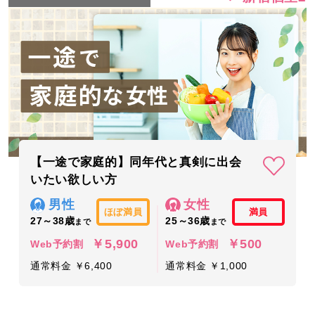
【一途で家庭的】同年代と真剣に出会
いたい欲しい方
男性
女性
ほぼ満員
満員
27～38歳
25～36歳
まで
まで
￥5,900
￥500
Web予約割
Web予約割
通常料金 ￥6,400
通常料金 ￥1,000