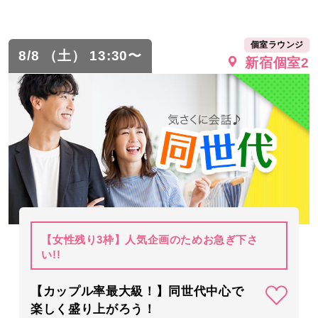
個室ラウンジ
8/8 （土） 13:30〜
新宿個室2
【女性残り3枠】人気企画のためお急ぎ下さ
い!!
【カップル率最大級！】同世代中心で
楽しく盛り上がろう！