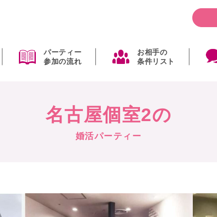
パーティー
お相手の
参加の流れ
条件リスト
名古屋個室2の
婚活パーティー