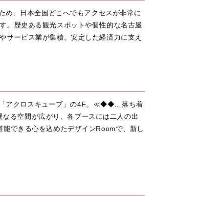
るため、日本全国どこへでもアクセスが非常に
す。歴史ある観光スポットや個性的な名古屋
やサービス業が集積。安定した経済力に支え
く「アクロスキューブ」の4F。≪◆◆…落ち着
と異なる空間が広がり、各ブースには二人の出
能できる心を込めたデザインRoomで、新し