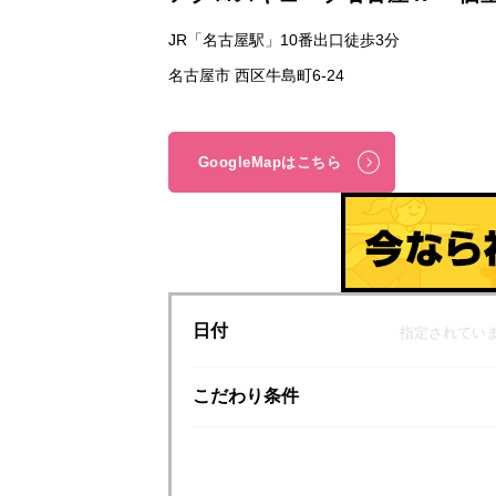
JR「名古屋駅」10番出口徒歩3分
名古屋市 西区牛島町6-24
GoogleMapはこちら
日付
指定されてい
こだわり
条件