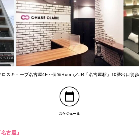
クロスキューブ名古屋4F～個室Room／JR「名古屋駅」10番出口徒歩
スケジュール
「名古屋」