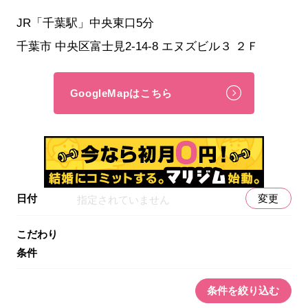
JR「千葉駅」中央東口5分
千葉市 中央区富士見2-14-8 エヌズビル３ ２Ｆ
GoogleMapはこちら
日付
変更
指定されていません
こだわり
条件
条件を絞り込む