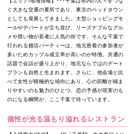
【エリア/地域情報】･･･千葉は県内の人々をつな
ぐ大きな交通の要所であり、東京のベッドタウン
としても発展してきました。大型ショッピングモ
ールやデパートが立ち並び、リーズナブルなグル
メや買い物が若者に人気の街です。そんな千葉で
行われる婚活パーティーは、地元密着の参加者が
多いためカップル成立率が高いのが特徴。共通の
話題で会話が盛り上がり、地元ならではのデート
プランも自然と生まれます。さらに、他会場と比
べて女性が積極的な傾向にあり、心の距離が縮ま
りやすいのも魅力のひとつ。恋の予感が現実のも
のになる瞬間が、ここ千葉で待っています。
個性が光る温もり溢れるレストラン