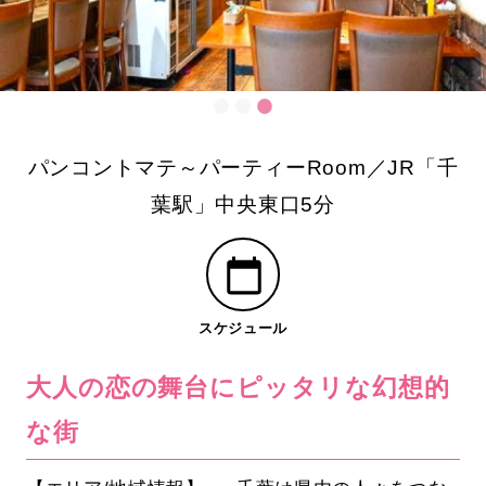
パンコントマテ～パーティーRoom／JR「千
葉駅」中央東口5分
スケジュール
大人の恋の舞台にピッタリな幻想的
な街