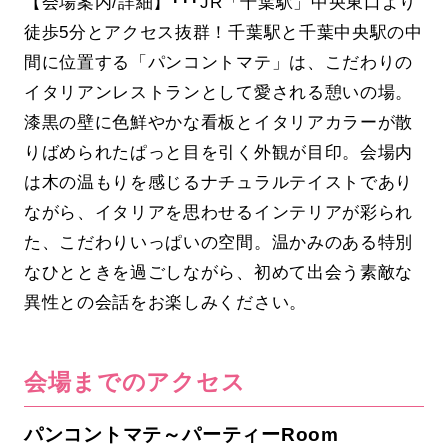
【会場案内/詳細】･･･JR「千葉駅」中央東口より
徒歩5分とアクセス抜群！千葉駅と千葉中央駅の中
間に位置する「パンコントマテ」は、こだわりの
イタリアンレストランとして愛される憩いの場。
漆黒の壁に色鮮やかな看板とイタリアカラーが散
りばめられたぱっと目を引く外観が目印。会場内
は木の温もりを感じるナチュラルテイストであり
ながら、イタリアを思わせるインテリアが彩られ
た、こだわりいっぱいの空間。温かみのある特別
なひとときを過ごしながら、初めて出会う素敵な
異性との会話をお楽しみください。
会場までのアクセス
パンコントマテ～パーティーRoom