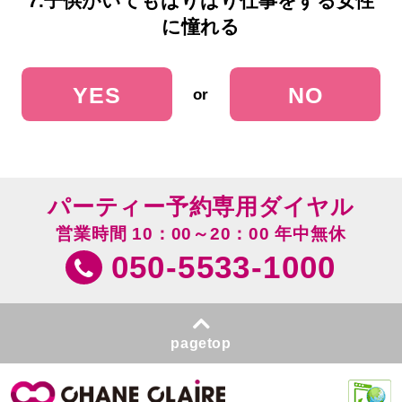
7.子供がいてもばりばり仕事をする女性
に憧れる
YES
NO
or
パーティー予約専用ダイヤル
営業時間 10：00～20：00 年中無休
050-5533-1000
pagetop