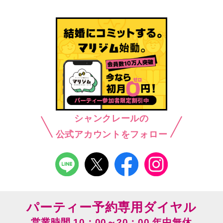
シャンクレールの
公式アカウントをフォロー
パーティー予約専用ダイヤル
営業時間 10：00～20：00 年中無休