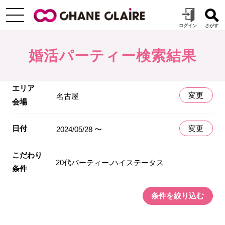
婚活パーティー検索結果
エリア
変更
名古屋
会場
日付
変更
2024/05/28 〜
こだわり
20代パーティー,ハイステータス
条件
条件を絞り込む