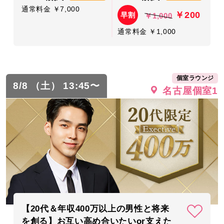
通常料金 ￥7,000
￥200
早割
￥1,000
通常料金 ￥1,000
個室ラウンジ
8/8 （土） 13:45〜
名古屋個室1
【20代＆年収400万以上の男性と将来
を創る】お互い高め合いたいor支えた