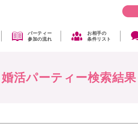
パーティー
お相手の
参加の流れ
条件リスト
婚活パーティー検索結果