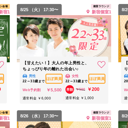
ン会場
個室ラウンジ
8/25 （火） 17:30〜
8/
新宿1
新宿個室1
【甘えたい！】大人の年上男性と、
【
ちょっぴり年の離れた出会い♪
男性
女性
員
ほぼ満員
ほぼ満員
22～33歳
22～33歳
2
まで
まで
0
￥200
￥5,500
￥500
早割
Web予約割
W
通常料金 ￥1,000
通常料金 ￥6,000
通
ン会場
個室ラウンジ
8/26 （水） 17:30〜
8/
新宿1
新宿個室1