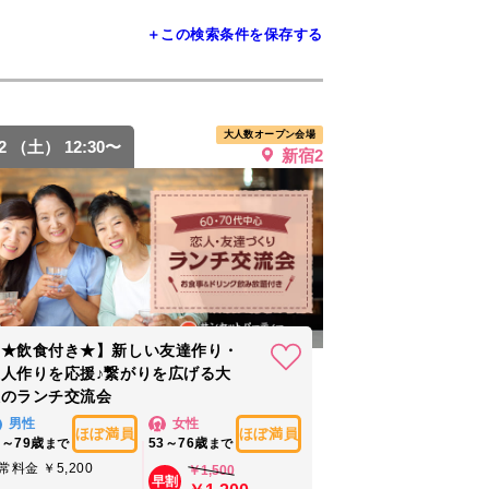
＋この検索条件を保存する
大人数オープン会場
22 （土） 12:30〜
新宿2
【★飲食付き★】新しい友達作り・
恋人作りを応援♪繋がりを広げる大
人のランチ交流会
男性
女性
ほぼ満員
ほぼ満員
5～79歳
53～76歳
まで
まで
常料金 ￥5,200
￥1,500
早割