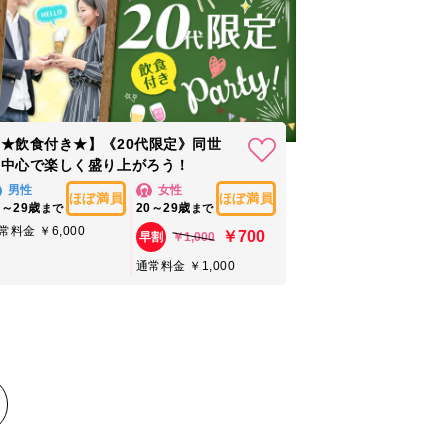
★飲食付き★】《20代限定》同世
代中心で楽しく盛り上がろう！
男性
女性
ほぼ満員
ほぼ満員
0～29歳
20～29歳
まで
まで
常料金 ￥6,000
￥700
￥1,000
早割
通常料金 ￥1,000