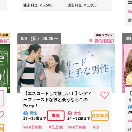
2
通常料金 ￥5,500
通常料金 ￥1,300
W
通
ン会場
個室ラウンジ
8/9 （日） 20:25〜
8/
新宿1
新宿個室1
【エスコートして欲しい！】レディ
【
ーファーストな彼と会うならこの
Party！
2
男性
女性
満員
ほぼ満員
28～35歳
24～32歳
まで
まで
W
￥5,900
￥0
Web予約割
Web予約割
員
通