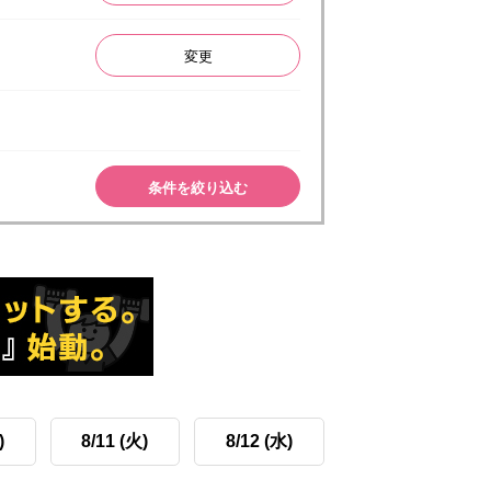
変更
条件を絞り込む
)
8/11 (火)
8/12 (水)