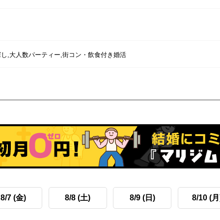
し,大人数パーティー,街コン・飲食付き婚活
8/7 (金)
8/8 (土)
8/9 (日)
8/10 (月