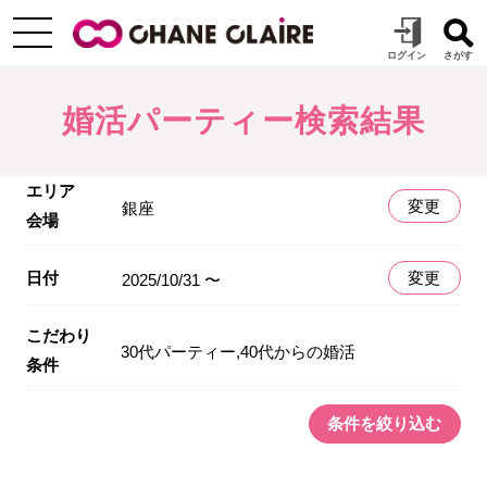
婚活パーティー検索結果
エリア
変更
銀座
会場
日付
変更
2025/10/31 〜
こだわり
30代パーティー,40代からの婚活
条件
条件を絞り込む