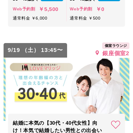
￥5,500
￥0
Web予約割
Web予約割
通常料金 ￥6,000
通常料金 ￥500
個室ラウンジ
9/19 （土） 13:45〜
銀座個室2
結婚に本気の【30代・40代女性】向
け！本気で結婚したい男性との出会い