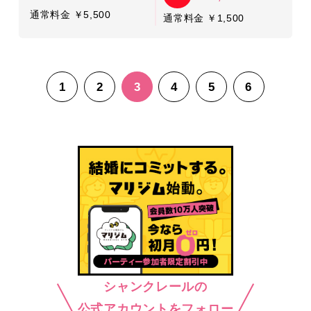
通常料金 ￥5,500
通常料金 ￥1,500
1
2
3
4
5
6
シャンクレールの
公式アカウントをフォロー