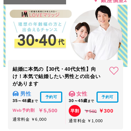
銀座個室2
結婚に本気の【30代・40代女性】向
け！本気で結婚したい男性との出会い
があります
男性
女性
予約可
予約可
35～48歳
30～45歳
まで
まで
￥5,500
￥300
Web予約割
早割
￥500
通常料金 ￥6,000
通常料金 ￥1,000