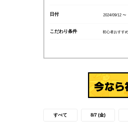
日付
2024/09/12 〜
こだわり
条件
初心者おすすめ
すべて
8/7 (金)