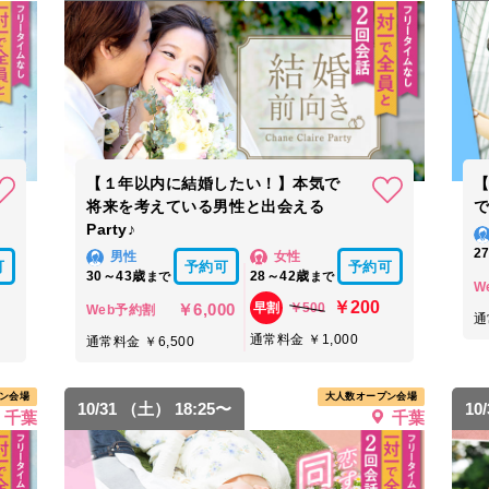
【１年以内に結婚したい！】本気で
将来を考えている男性と出会える
Party♪
2
男性
女性
可
予約可
予約可
30～43歳
28～42歳
まで
まで
W
￥200
￥6,000
￥500
早割
Web予約割
通
通常料金 ￥1,000
通常料金 ￥6,500
ン会場
大人数オープン会場
10/31 （土） 18:25〜
10
千葉
千葉