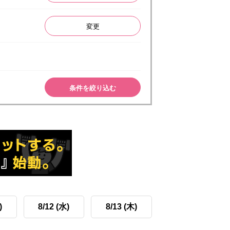
変更
条件を絞り込む
)
8/12 (水)
8/13 (木)