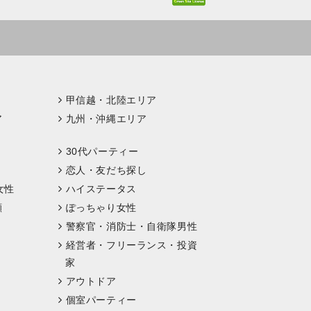
甲信越・北陸エリア
ア
九州・沖縄エリア
30代パーティー
恋人・友だち探し
女性
ハイステータス
顔
ぽっちゃり女性
警察官・消防士・自衛隊男性
経営者・フリーランス・投資
家
アウトドア
個室パーティー