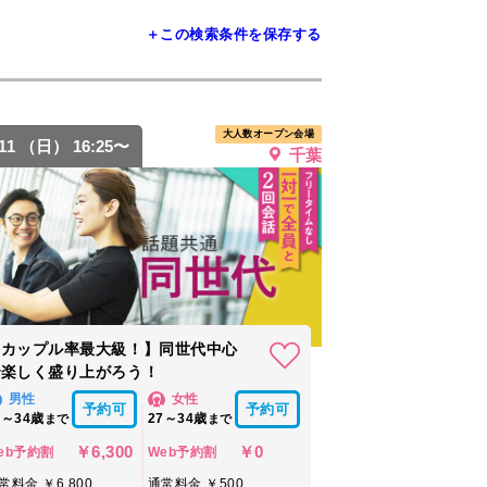
＋この検索条件を保存する
大人数オープン会場
/11 （日） 16:25〜
千葉
【カップル率最大級！】同世代中心
で楽しく盛り上がろう！
男性
女性
予約可
予約可
7～34歳
27～34歳
まで
まで
￥6,300
￥0
eb予約割
Web予約割
常料金 ￥6,800
通常料金 ￥500