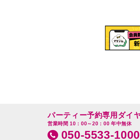
パーティー予約専用ダイ
営業時間 10：00～20：00 年中無休
050-5533-1000