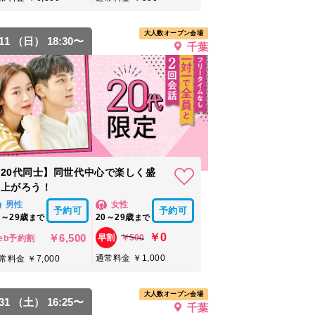
大人数オープン会場
/11 （日） 18:30〜
千葉
20代同士】同世代中心で楽しく盛
り上がろう！
男性
女性
予約可
予約可
2～29歳
20～29歳
まで
まで
￥0
￥6,500
￥500
早割
eb予約割
通常料金 ￥1,000
常料金 ￥7,000
大人数オープン会場
/31 （土） 16:25〜
千葉